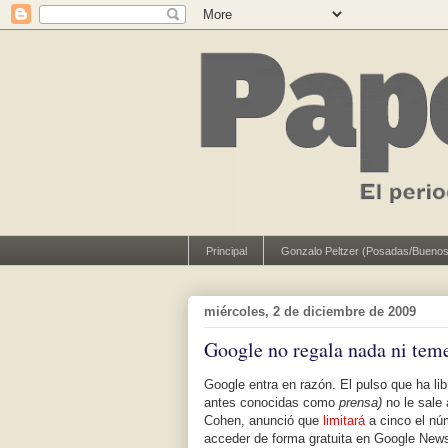
Principal
Gonzalo Peltzer (Posadas/Buenos
miércoles, 2 de diciembre de 2009
Google no regala nada ni teme
Google entra en razón. El pulso que ha li
antes conocidas como
prensa)
no le sale
Cohen, anunció que
limitará
a cinco el núm
acceder de forma gratuita en Google News 