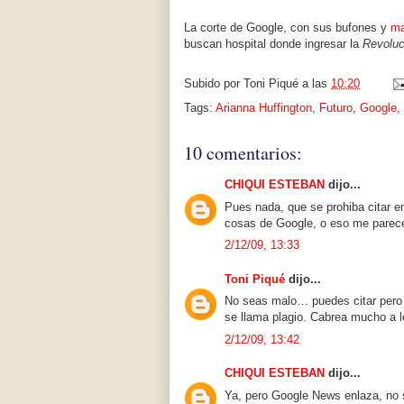
La corte de Google, con sus bufones y
ma
buscan hospital donde ingresar la
Revoluci
Subido por
Toni Piqué
a las
10:20
Tags:
Arianna Huffington
,
Futuro
,
Google
,
10 comentarios:
CHIQUI ESTEBAN
dijo...
Pues nada, que se prohiba citar en
cosas de Google, o eso me parec
2/12/09, 13:33
Toni Piqué
dijo...
No seas malo… puedes citar pero 
se llama plagio. Cabrea mucho a l
2/12/09, 13:42
CHIQUI ESTEBAN
dijo...
Ya, pero Google News enlaza, no se