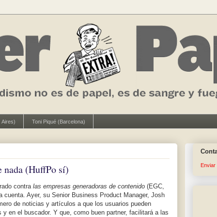
 Aires)
Toni Piqué (Barcelona)
Cont
Enviar
 nada (HuffPo sí)
brado contra
las empresas generadoras de contenido
(EGC,
 a cuenta. Ayer, su Senior Business Product Manager, Josh
ero de noticias y artículos a que los usuarios pueden
y en el buscador. Y que, como buen partner, facilitará a las