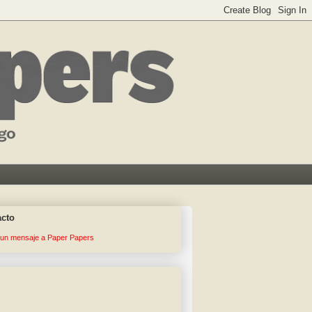
acto
 un mensaje a Paper Papers