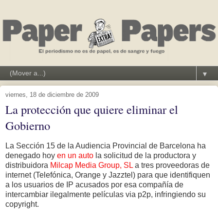
▼
viernes, 18 de diciembre de 2009
La protección que quiere eliminar el
Gobierno
La Sección 15 de la Audiencia Provincial de Barcelona ha
denegado hoy
en un auto
la solicitud de la productora y
distribuidora
Milcap Media Group, SL
a tres proveedoras de
internet (Telefónica, Orange y Jazztel) para que identifiquen
a los usuarios de IP acusados por esa compañía de
intercambiar ilegalmente películas via p2p, infringiendo su
copyright.