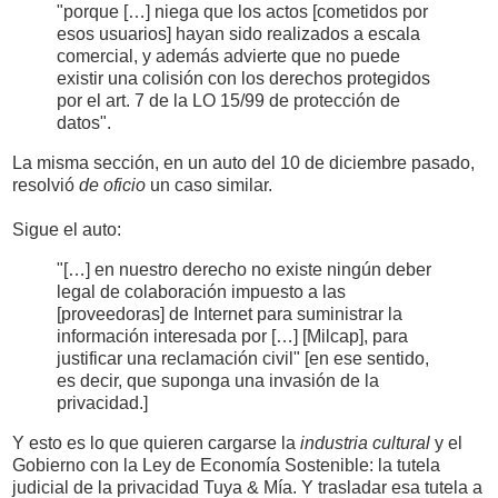
"porque […] niega que los actos [cometidos por
esos usuarios] hayan sido realizados a escala
comercial, y además advierte que no puede
existir una colisión con los derechos protegidos
por el art. 7 de la LO 15/99 de protección de
datos".
La misma sección, en un auto del 10 de diciembre pasado,
resolvió
de oficio
un caso similar.
Sigue el auto:
"[…] en nuestro derecho no existe ningún deber
legal de colaboración impuesto a las
[proveedoras] de Internet para suministrar la
información interesada por […] [Milcap], para
justificar una reclamación civil" [en ese sentido,
es decir, que suponga una invasión de la
privacidad.]
Y esto es lo que quieren cargarse la
industria cultural
y el
Gobierno con la Ley de Economía Sostenible: la tutela
judicial de la privacidad Tuya & Mía. Y trasladar esa tutela a