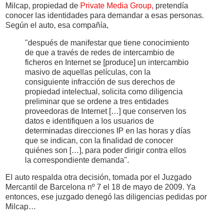
Milcap, propiedad de
Private Media Group
,
pretendía
conocer las identidades para demandar a esas personas.
Según el auto, esa compañía,
"después de manifestar que tiene conocimiento
de que a través de redes de intercambio de
ficheros en Internet se [produce] un intercambio
masivo de aquellas películas, con la
consiguiente infracción de sus derechos de
propiedad intelectual, solicita como diligencia
preliminar que se ordene a tres entidades
proveedoras de Internet […] que conserven los
datos e identifiquen a los usuarios de
determinadas direcciones IP en las horas y días
que se indican, con la finalidad de conocer
quiénes son […], para poder dirigir contra ellos
la correspondiente demanda".
El auto respalda otra decisión, tomada por el Juzgado
Mercantil de Barcelona nº 7 el 18 de mayo de 2009. Ya
entonces, ese juzgado denegó las diligencias pedidas por
Milcap…