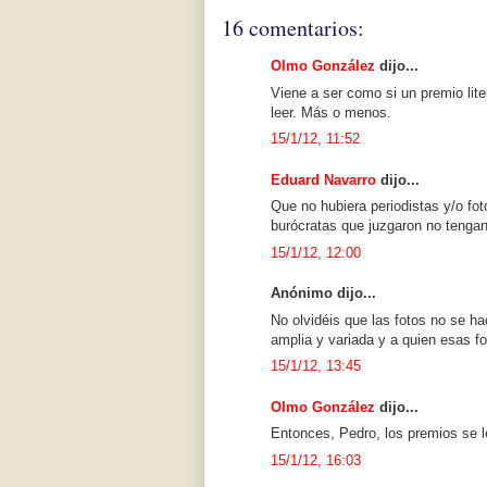
16 comentarios:
Olmo González
dijo...
Viene a ser como si un premio lit
leer. Más o menos.
15/1/12, 11:52
Eduard Navarro
dijo...
Que no hubiera periodistas y/o fot
burócratas que juzgaron no tengan
15/1/12, 12:00
Anónimo dijo...
No olvidéis que las fotos no se
amplia y variada y a quien esas fo
15/1/12, 13:45
Olmo González
dijo...
Entonces, Pedro, los premios se l
15/1/12, 16:03