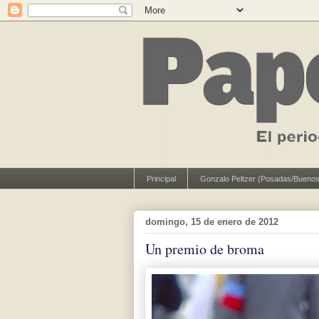
Principal
Gonzalo Peltzer (Posadas/Buenos
domingo, 15 de enero de 2012
Un premio de broma