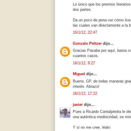
Lo único que los premios literario
dos partes.
Da un poco de pena ver cómo ilus
las cuales van directamente a la 
15/1/12, 22:47
Gonzalo Peltzer
dijo...
Gracias Pasaba por aquí, basta c
cuantos casos.
16/1/12, 8:27
Miguel
dijo...
Bueno, GP, de todas maneras graci
interés. Abrazo!
16/1/12, 17:22
javier
dijo...
Pues a Ricardo Cantalpiedra le die
una auténtica mediocridad, se mir
Y si no me cree, léalo: