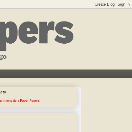
acto
 un mensaje a Paper Papers