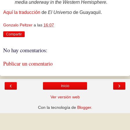
media underway in the Western Hemisphere.
Aquí la traducción
de
El Universo
de Guayaquil.
Gonzalo Peltzer
a las
16:07
Compartir
No hay comentarios:
Publicar un comentario
‹
›
Inicio
Ver versión web
Con la tecnología de
Blogger
.