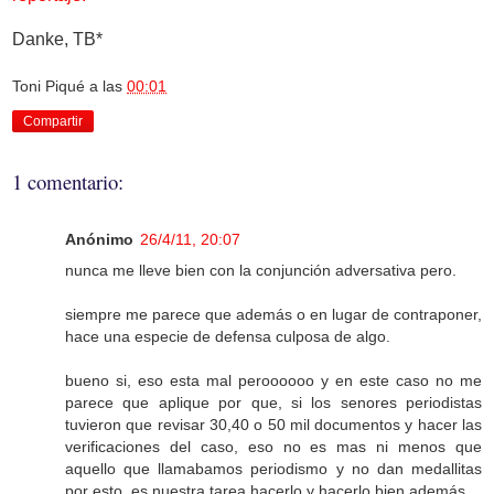
Danke, TB*
Toni Piqué
a las
00:01
Compartir
1 comentario:
Anónimo
26/4/11, 20:07
nunca me lleve bien con la conjunción adversativa pero.
siempre me parece que además o en lugar de contraponer,
hace una especie de defensa culposa de algo.
bueno si, eso esta mal peroooooo y en este caso no me
parece que aplique por que, si los senores periodistas
tuvieron que revisar 30,40 o 50 mil documentos y hacer las
verificaciones del caso, eso no es mas ni menos que
aquello que llamabamos periodismo y no dan medallitas
por esto, es nuestra tarea hacerlo y hacerlo bien además.