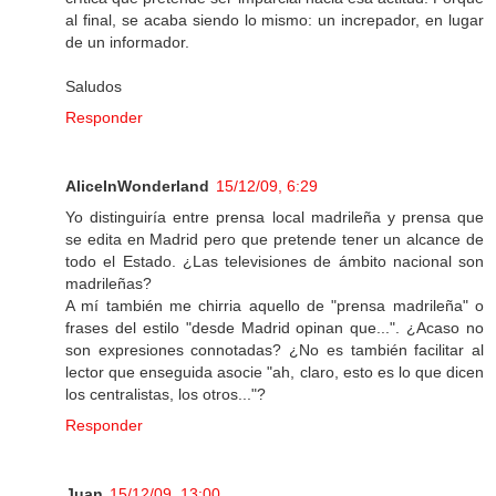
al final, se acaba siendo lo mismo: un increpador, en lugar
de un informador.
Saludos
Responder
AliceInWonderland
15/12/09, 6:29
Yo distinguiría entre prensa local madrileña y prensa que
se edita en Madrid pero que pretende tener un alcance de
todo el Estado. ¿Las televisiones de ámbito nacional son
madrileñas?
A mí también me chirria aquello de "prensa madrileña" o
frases del estilo "desde Madrid opinan que...". ¿Acaso no
son expresiones connotadas? ¿No es también facilitar al
lector que enseguida asocie "ah, claro, esto es lo que dicen
los centralistas, los otros..."?
Responder
Juan
15/12/09, 13:00