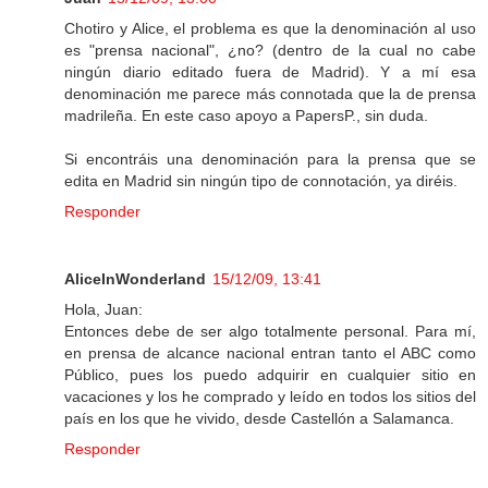
Chotiro y Alice, el problema es que la denominación al uso
es "prensa nacional", ¿no? (dentro de la cual no cabe
ningún diario editado fuera de Madrid). Y a mí esa
denominación me parece más connotada que la de prensa
madrileña. En este caso apoyo a PapersP., sin duda.
Si encontráis una denominación para la prensa que se
edita en Madrid sin ningún tipo de connotación, ya diréis.
Responder
AliceInWonderland
15/12/09, 13:41
Hola, Juan:
Entonces debe de ser algo totalmente personal. Para mí,
en prensa de alcance nacional entran tanto el ABC como
Público, pues los puedo adquirir en cualquier sitio en
vacaciones y los he comprado y leído en todos los sitios del
país en los que he vivido, desde Castellón a Salamanca.
Responder