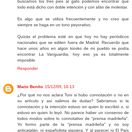
buscamos los tres pies al gato podemos encontrar que
todo está dicho con doble intención y con afán de molestar.
Es algo que se utiliza frecuentemente y no creo que
siempre se haga en un tono peyorativo.
Quizás el problema esté en que hoy no hay periódicos
nacionales que se editen fuera de Madrid. Recuerdo que
hace unos años en algún kiosko de mi pueblo se podía
encontrar La Vanguardia, hoy eso ya es totalmente
imposible.
Responder
Mario Benito
15/12/09, 16:13
¿Por qué no nos aclara Toni si hubo connotación o no en
su artículo y así salimos de dudas? Sabríamos si la
connotación y la intención estuvo en quien lo escribió o, si
estuvo en quien lo leyó. No parece haber un consenso de
todos modos sobre lo connotativo de "prensa madrileña".
Yo formo parte de la "prensa madrileña" y no soy
anticatalán, ni españolista siquiera. Y al parecer ni El País