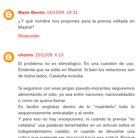
Mario Benito
14/12/09, 19:31
¿Y qué nombre nos propones para la prensa editada en
Madrid?
Responder
chotiro
15/12/09, 6:13
El problema no es etimológico. Es una cuestión de uso.
Evidente que se edita en Madrid. Si bien los redactores son
de todos lados, Cataluña incluida.
Si seguimos con esas jergas pseudo-inocentes seguiremos
alimentando el odio, ya sea entre naciones, nacionalidades
o como se quiera llamar.
Es facilón englobar dentro de lo "madrileño" todo lo
asquerosamente anticatalán y al revés.
Y para eso no hay excepciones; ni cuando la prensa "no
catalana" usa palabras lamentables en un artículo sobre el
independentismo catalán, ni cuando se devuelve una
crítica que pretende ser imparcial hacia esa actitud. Porque