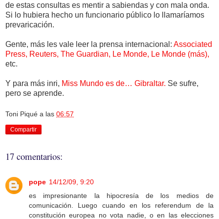
de estas consultas es mentir a sabiendas y con mala onda.
Si lo hubiera hecho un funcionario público lo llamaríamos
prevaricación.
Gente, más les vale leer la prensa internacional:
Associated
Press,
Reuters,
The Guardian,
Le Monde,
Le Monde (más),
etc.
Y para más inri,
Miss Mundo es de… Gibraltar.
Se sufre,
pero se aprende.
Toni Piqué
a las
06:57
Compartir
17 comentarios:
pope
14/12/09, 9:20
es impresionante la hipocresía de los medios de
comunicación. Luego cuando en los referendum de la
constitución europea no vota nadie, o en las elecciones