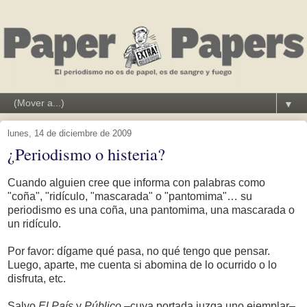
▼
lunes, 14 de diciembre de 2009
¿Periodismo o histeria?
Cuando alguien cree que informa con palabras como
"coña", "ridículo, "mascarada" o "pantomima"… su
periodismo es una coña, una pantomima, una mascarada o
un ridículo.
Por favor: dígame qué pasa, no qué tengo que pensar.
Luego, aparte, me cuenta si abomina de lo ocurrido o lo
disfruta, etc.
Salvo
El País
y
Público
–cuya portada juzga uno ejemplar–