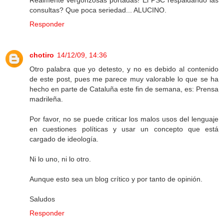
Realmente vergonzosas portadas! El PSC respaldando las
consultas? Que poca seriedad... ALUCINO.
Responder
chotiro
14/12/09, 14:36
Otro palabra que yo detesto, y no es debido al contenido
de este post, pues me parece muy valorable lo que se ha
hecho en parte de Cataluña este fin de semana, es: Prensa
madrileña.
Por favor, no se puede criticar los malos usos del lenguaje
en cuestiones políticas y usar un concepto que está
cargado de ideología.
Ni lo uno, ni lo otro.
Aunque esto sea un blog crítico y por tanto de opinión.
Saludos
Responder