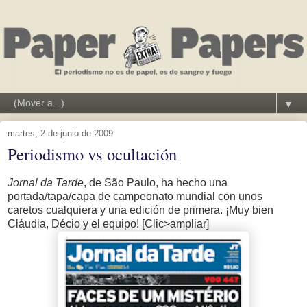
▼
martes, 2 de junio de 2009
Periodismo vs ocultación
Jornal da Tarde
, de São Paulo, ha hecho una
portada/tapa/capa de campeonato mundial con unos
caretos cualquiera y una edición de primera. ¡Muy bien
Cláudia, Décio y el equipo! [Clic>ampliar]