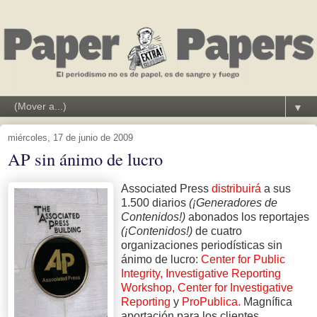
▼
miércoles, 17 de junio de 2009
AP sin ánimo de lucro
Associated Press
distribuirá
a sus
1.500 diarios
(¡Generadores de
Contenidos!)
abonados los reportajes
(¡Contenidos!)
de cuatro
organizaciones periodísticas sin
ánimo de lucro:
Center for Public
Integrity,
Investigative Reporting
Workshop,
Center for Investigative
Reporting
y
ProPublica.
Magnífica
aportación para los clientes