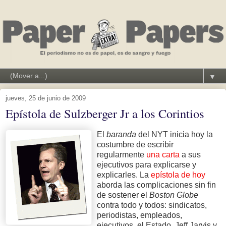
▼
jueves, 25 de junio de 2009
Epístola de Sulzberger Jr a los Corintios
El
baranda
del NYT inicia hoy la
costumbre de escribir
regularmente
una carta
a sus
ejecutivos para explicarse y
explicarles. La
epístola de hoy
aborda las complicaciones sin fin
de sostener el
Boston Globe
contra todo y todos: sindicatos,
periodistas, empleados,
ejecutivos, el Estado, Jeff Jarvis y