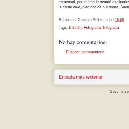
comensal, por eso se le ocurrió explicarle
la carne
blue
,
bien cocida
o
a punto
. Buen
Subido por
Gonzalo Peltzer
a las
15:06
Tags:
Edición
,
Fotografía
,
Infografía
No hay comentarios:
Publicar un comentario
Entrada más reciente
Suscribirse