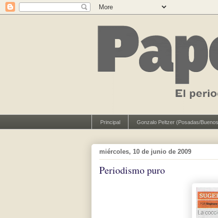
Principal
Gonzalo Peltzer (Posadas/Buenos
miércoles, 10 de junio de 2009
Periodismo puro