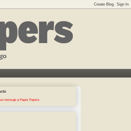
acto
 un mensaje a Paper Papers