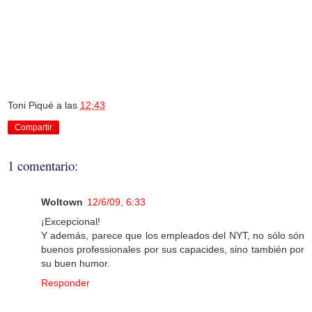
Toni Piqué
a las
12:43
Compartir
1 comentario:
Woltown
12/6/09, 6:33
¡Excepcional!
Y además, parece que los empleados del NYT, no sólo són
buenos professionales por sus capacides, sino también por
su buen humor.
Responder