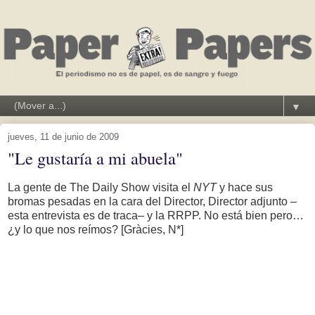
▼
jueves, 11 de junio de 2009
"Le gustaría a mi abuela"
La gente de The Daily Show visita el
NYT
y hace sus
bromas pesadas en la cara del Director, Director adjunto –
esta entrevista es de traca– y la RRPP. No está bien pero…
¿y lo que nos reímos? [Gràcies, N*]