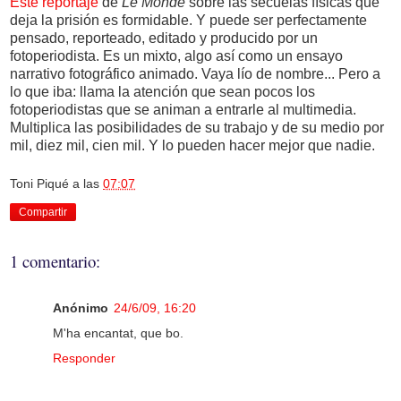
Este reportaje
de
Le Monde
sobre las secuelas físicas que
deja la prisión es formidable. Y puede ser perfectamente
pensado, reporteado, editado y producido por un
fotoperiodista. Es un mixto, algo así como un ensayo
narrativo fotográfico animado. Vaya lío de nombre... Pero a
lo que iba: llama la atención que sean pocos los
fotoperiodistas que se animan a entrarle al multimedia.
Multiplica las posibilidades de su trabajo y de su medio por
mil, diez mil, cien mil. Y lo pueden hacer mejor que nadie.
Toni Piqué
a las
07:07
Compartir
1 comentario:
Anónimo
24/6/09, 16:20
M'ha encantat, que bo.
Responder