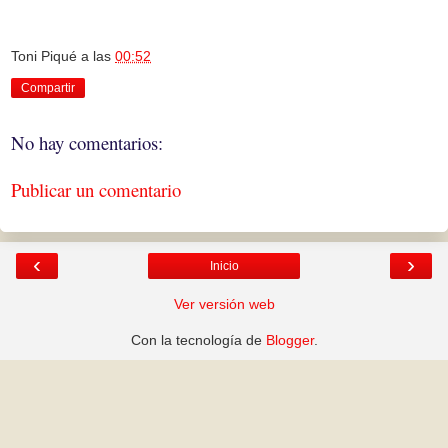
Toni Piqué
a las
00:52
Compartir
No hay comentarios:
Publicar un comentario
‹
›
Inicio
Ver versión web
Con la tecnología de
Blogger
.