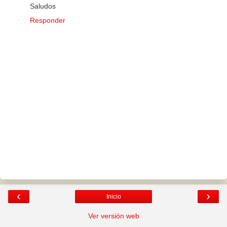
Saludos
Responder
‹
›
Inicio
Ver versión web