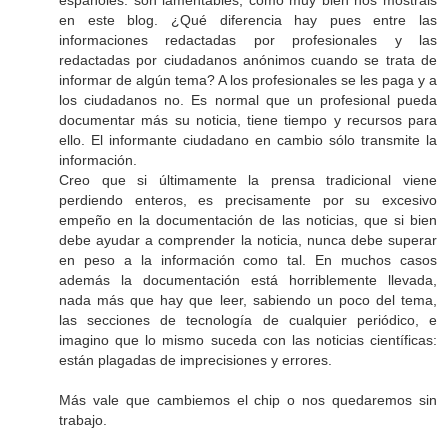
españoles: son lamentables, como muy bien nos mostráis
en este blog. ¿Qué diferencia hay pues entre las
informaciones redactadas por profesionales y las
redactadas por ciudadanos anónimos cuando se trata de
informar de algún tema? A los profesionales se les paga y a
los ciudadanos no. Es normal que un profesional pueda
documentar más su noticia, tiene tiempo y recursos para
ello. El informante ciudadano en cambio sólo transmite la
información.
Creo que si últimamente la prensa tradicional viene
perdiendo enteros, es precisamente por su excesivo
empeño en la documentación de las noticias, que si bien
debe ayudar a comprender la noticia, nunca debe superar
en peso a la información como tal. En muchos casos
además la documentación está horriblemente llevada,
nada más que hay que leer, sabiendo un poco del tema,
las secciones de tecnología de cualquier periódico, e
imagino que lo mismo suceda con las noticias científicas:
están plagadas de imprecisiones y errores.
Más vale que cambiemos el chip o nos quedaremos sin
trabajo.