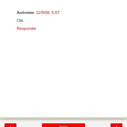
Anónimo
11/9/08, 5:07
Olé.
Responder
‹
›