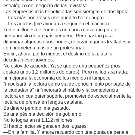
estratégico del negocio de las revistas".
Las empresas más beneficiadas son siempre de dos tipos:
—Los más poderosos (me pueden hacer pupa).
—Los adictos (me ayudan a seguir en el machito).
Trece millones de euros es una poca cosa aún para el
presupuesto de un país pequeño. Pero bastan para
difuminar algunas oposiciones, reforzar algunas lealtades y
comprometer a más de un profesional.
En fin, ahora, por lo menos, el destino de la plata lo
decidirán esos jóvenes.
No estoy de acuerdo. Ya sé que es una pequeñez
(nos
costará unos 1,2 millones de euros). Pero no logrará nada:
ni mejorará la economía de los medios ni tampoco
"impulsará la lectura como via de conocimiento por parte de
la ciudadanía" ni "mejorará el hábito y la competencia
lectora en cualquier soporte, promoviendo especialmente la
lectura de prensa en lengua catalana".
Es dinero perdido, malgastado.
Es una pésima decisión de gobierno.
No lo lograrían ni 1.112 millones.
El hábito lector se gana en dos lugares:
—En la familia. Y ahora recuerdo con una punta de pena el