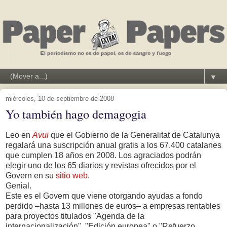
▼
miércoles, 10 de septiembre de 2008
Yo también hago demagogia
Leo en
Avui
que el Gobierno de la Generalitat de Catalunya
regalará una suscripción anual gratis a los 67.400 catalanes
que cumplen 18 años en 2008. Los agraciados podrán
elegir uno de los 65 diarios y revistas ofrecidos por el
Govern en su
sitio web
.
Genial.
Este es el Govern que viene otorgando ayudas a fondo
perdido –hasta 13 millones de euros– a empresas rentables
para proyectos titulados "Agenda de la
internacionalización", "Edición europea" o "Refuerzo