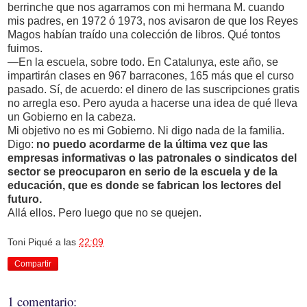
berrinche que nos agarramos con mi hermana M. cuando
mis padres, en 1972 ó 1973, nos avisaron de que los Reyes
Magos habían traído una colección de libros. Qué tontos
fuimos.
—En la escuela, sobre todo. En Catalunya, este año, se
impartirán clases en 967 barracones, 165 más que el curso
pasado. Sí, de acuerdo: el dinero de las suscripciones gratis
no arregla eso. Pero ayuda a hacerse una idea de qué lleva
un Gobierno en la cabeza.
Mi objetivo no es mi Gobierno. Ni digo nada de la familia.
Digo:
no puedo acordarme de la última vez que las
empresas informativas o las patronales o sindicatos del
sector se preocuparon en serio de la escuela y de la
educación, que es donde se fabrican los lectores del
futuro.
Allá ellos. Pero luego que no se quejen.
Toni Piqué
a las
22:09
Compartir
1 comentario: