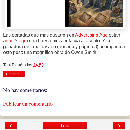
Las portadas que más gustaron en
Advertising Age
están
aquí.
Y
aquí
una buena pieza relativa al asunto. Y la
ganadora del año pasado (portada y página 3) acompaña a
este post: una magnífica obra de Owen Smith.
Toni Piqué
a las
14:52
Compartir
No hay comentarios:
Publicar un comentario
‹
›
Inicio