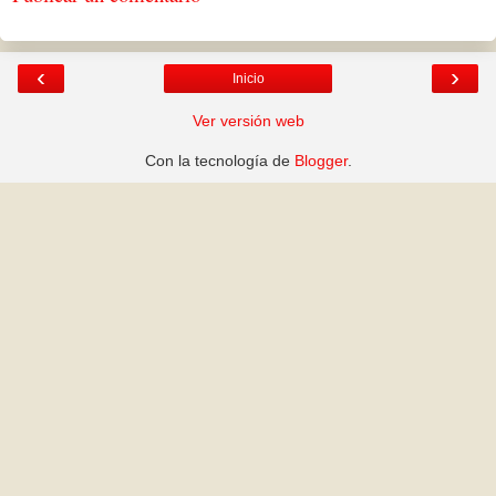
‹
›
Inicio
Ver versión web
Con la tecnología de
Blogger
.