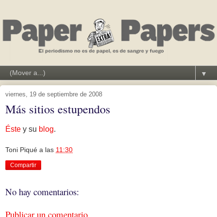
▼
viernes, 19 de septiembre de 2008
Más sitios estupendos
Éste
y su
blog
.
Toni Piqué
a las
11:30
Compartir
No hay comentarios:
Publicar un comentario