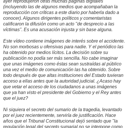
ayer reprodujeron otras muchas páginas digitales
(incluyendo las de algunos medios que acompañaban la
reproducción con críticas a este diario por haberla dado a
conocer). Algunos dirigentes políticos y comentaristas
calificaron la difusión como un acto "de desprecio a las
víctimas". Es una acusación injusta y sin base alguna.
Este vídeo contiene imágenes de interés sobre el accidente.
No son morbosas u ofensivas para nadie. Y el periódico las
ha obtenido por medios lícitos. La decisión sobre su
publicación no podía ser más sencilla. No cabe imaginar
que unas imágenes como éstas sean sustraídas al público
una vez el medio de comunicación las ha obtenido. Sobre
todo después de que altas instituciones del Estado tuvieran
acceso a ellas antes que la autoridad judicial. ¿Acaso hay
que vetar el acceso de los ciudadanos a unas imágenes
que ya han visto el presidente del Gobierno y el Rey antes
que el juez?
Ni siquiera el secreto del sumario de la tragedia, levantado
por el juez recientemente, serviría de justificación. Hace
años que el Tribunal Constitucional dejó sentado que "la
regulación legal del secreto sumarial no se interpone como