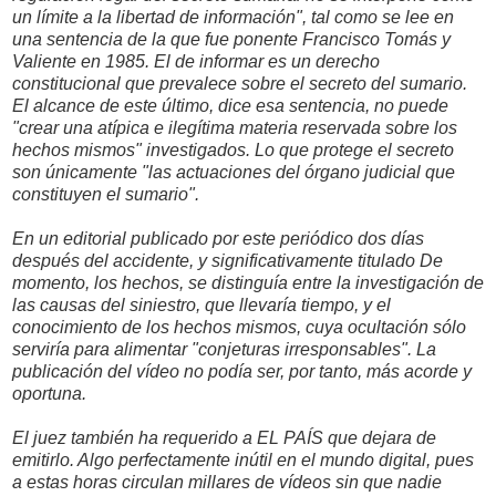
un límite a la libertad de información", tal como se lee en
una sentencia de la que fue ponente Francisco Tomás y
Valiente en 1985. El de informar es un derecho
constitucional que prevalece sobre el secreto del sumario.
El alcance de este último, dice esa sentencia, no puede
"crear una atípica e ilegítima materia reservada sobre los
hechos mismos" investigados. Lo que protege el secreto
son únicamente "las actuaciones del órgano judicial que
constituyen el sumario".
En un editorial publicado por este periódico dos días
después del accidente, y significativamente titulado De
momento, los hechos, se distinguía entre la investigación de
las causas del siniestro, que llevaría tiempo, y el
conocimiento de los hechos mismos, cuya ocultación sólo
serviría para alimentar "conjeturas irresponsables". La
publicación del vídeo no podía ser, por tanto, más acorde y
oportuna.
El juez también ha requerido a EL PAÍS que dejara de
emitirlo. Algo perfectamente inútil en el mundo digital, pues
a estas horas circulan millares de vídeos sin que nadie