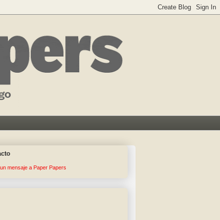
acto
 un mensaje a Paper Papers