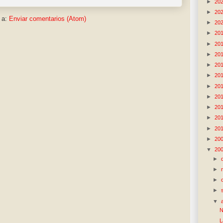
►
20
►
20
 a:
Enviar comentarios (Atom)
►
20
►
20
►
20
►
20
►
20
►
20
►
20
►
20
►
20
►
20
►
20
►
20
▼
20
►
►
►
►
▼
N
L