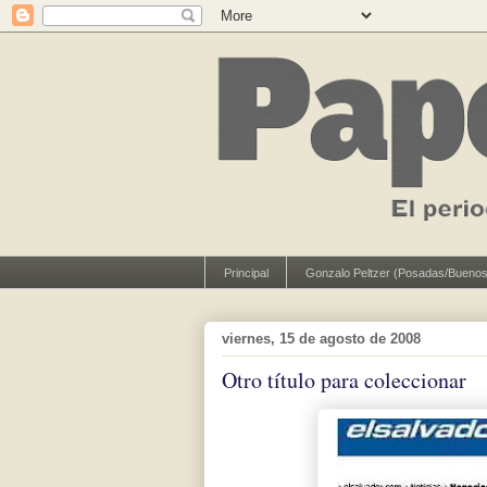
Principal
Gonzalo Peltzer (Posadas/Buenos
viernes, 15 de agosto de 2008
Otro título para coleccionar