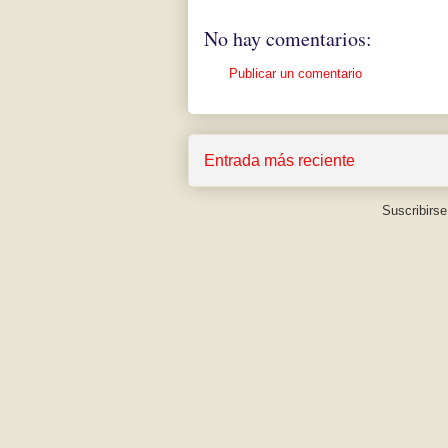
No hay comentarios:
Publicar un comentario
Entrada más reciente
Suscribirse