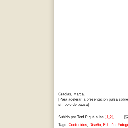
Gracias, Marca.
[Para acelerar la presentación pulsa sobre 
símbolo de pausa]
Subido por
Toni Piqué
a las
11:21
Tags:
Contenidos
,
Diseño
,
Edición
,
Fotogr