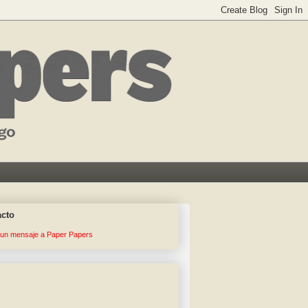
acto
 un mensaje a Paper Papers