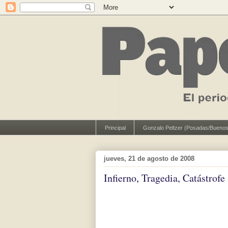
Principal
Gonzalo Peltzer (Posadas/Buenos
jueves, 21 de agosto de 2008
Infierno, Tragedia, Catástrofe