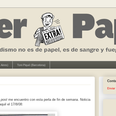
 Aires)
Toni Piqué (Barcelona)
Cont
Enviar
n
post
me encuentro con esta perla de fin de semana. Noticia
uil el 17/8/08: