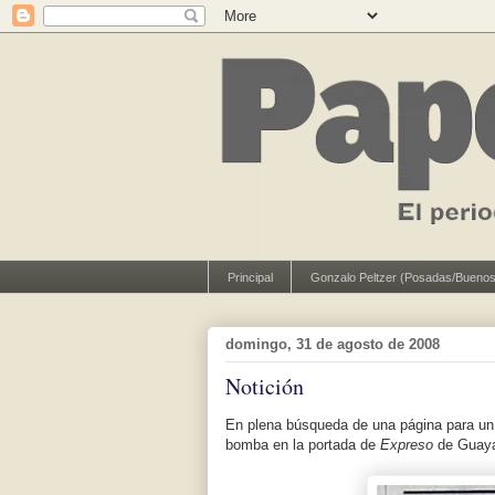
Principal
Gonzalo Peltzer (Posadas/Buenos
domingo, 31 de agosto de 2008
Notición
En plena búsqueda de una página para u
bomba en la portada de
Expreso
de Guayaq