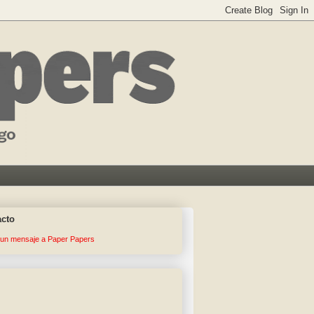
acto
 un mensaje a Paper Papers