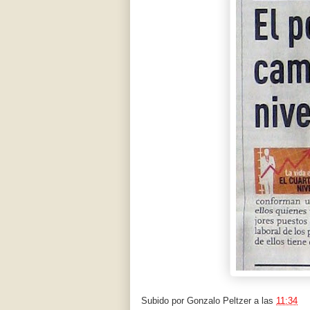
Subido por
Gonzalo Peltzer
a las
11:34