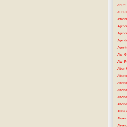
AEDE
AFER
Aftonb
Agenci
Agenci
Agenda
Agusti
Alan G
Alan R
Albert
Alberto
Albert
Albert
Albert
Albert
Alden 
Alejand
Alejan