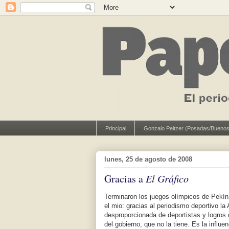
Principal
Gonzalo Peltzer (Posadas/Buenos
lunes, 25 de agosto de 2008
Gracias a
El Gráfico
Terminaron los juegos olímpicos de Pekín
el mio: gracias al periodismo deportivo la
desproporcionada de deportistas y logros 
del gobierno, que no la tiene. Es la influ