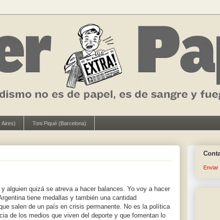
 Aires)
Toni Piqué (Barcelona)
Cont
Enviar
 y alguien quizá se atreva a hacer balances. Yo voy a hacer
 Argentina tiene medallas y también una cantidad
que salen de un país en crisis permanente. No es la política
encia de los medios que viven del deporte y que fomentan lo