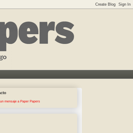
acto
 un mensaje a Paper Papers