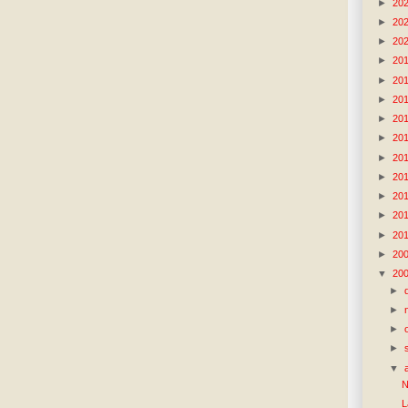
►
20
►
20
►
20
►
20
►
20
►
20
►
20
►
20
►
20
►
20
►
20
►
20
►
20
►
20
▼
20
►
►
►
►
▼
N
L