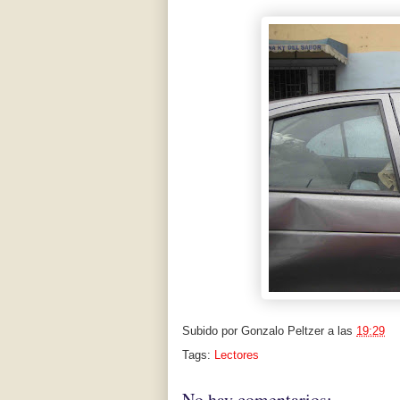
Subido por
Gonzalo Peltzer
a las
19:29
Tags:
Lectores
No hay comentarios: