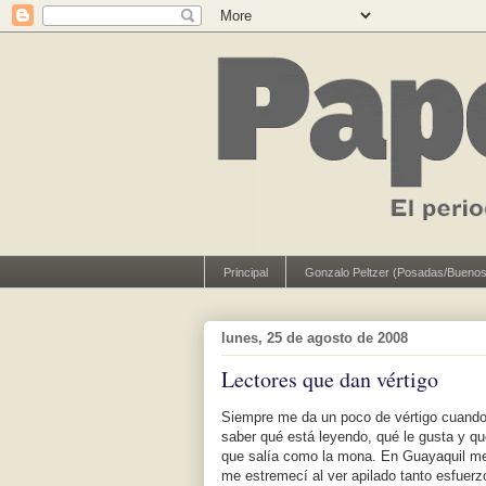
Principal
Gonzalo Peltzer (Posadas/Buenos
lunes, 25 de agosto de 2008
Lectores que dan vértigo
Siempre me da un poco de vértigo cuando 
saber qué está leyendo, qué le gusta y qu
que salía como la mona. En Guayaquil me 
me estremecí al ver apilado tanto esfuerzo