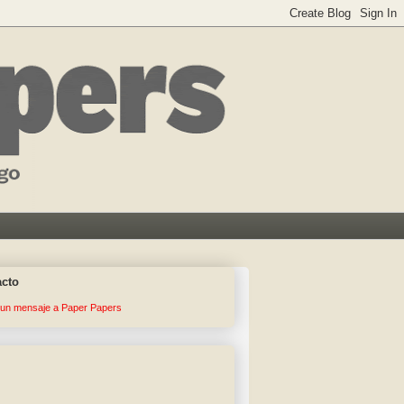
acto
 un mensaje a Paper Papers