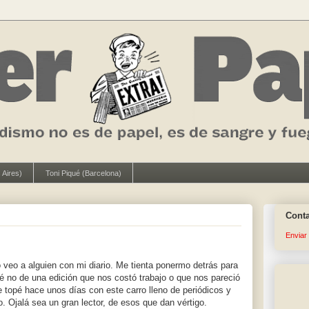
 Aires)
Toni Piqué (Barcelona)
Cont
Enviar
veo a alguien con mi diario. Me tienta ponermo detrás para
é no de una edición que nos costó trabajo o que nos pareció
topé hace unos días con este carro lleno de periódicos y
. Ojalá sea un gran lector, de esos que dan vértigo.