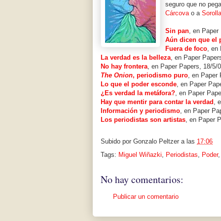
seguro que no pega
Cárcova
o a
Soroll
Sin pan
, en Paper
Aún dicen que el 
Fuera de foco
, en
La verdad es la belleza
, en Paper Papers
No hay frontera
, en Paper Papers, 18/5/
The Onion
, periodismo puro
, en Paper 
Lo que el poder esconde
, en Paper Pape
¿Es verdad la metáfora?
, en Paper Pape
Hay que mentir para contar la verdad
, 
Información y periodismo
, en Paper Pa
Los periodistas son artistas
, en Paper P
Subido por
Gonzalo Peltzer
a las
17:06
Tags:
Miguel Wiñazki
,
Periodistas
,
Poder
No hay comentarios:
Publicar un comentario