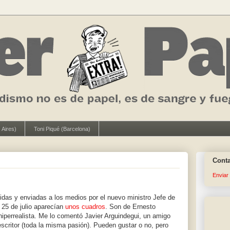
 Aires)
Toni Piqué (Barcelona)
Cont
Enviar
idas y enviadas a los medios por el nuevo ministro Jefe de
 25 de julio aparecían
unos cuadros
. Son de Ernesto
 hiperrealista. Me lo comentó Javier Arguindegui, un amigo
 escritor (toda la misma pasión). Pueden gustar o no, pero