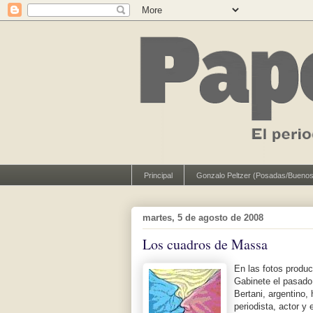
Principal
Gonzalo Peltzer (Posadas/Buenos
martes, 5 de agosto de 2008
Los cuadros de Massa
En las fotos produc
Gabinete el pasado
Bertani, argentino,
periodista, actor y