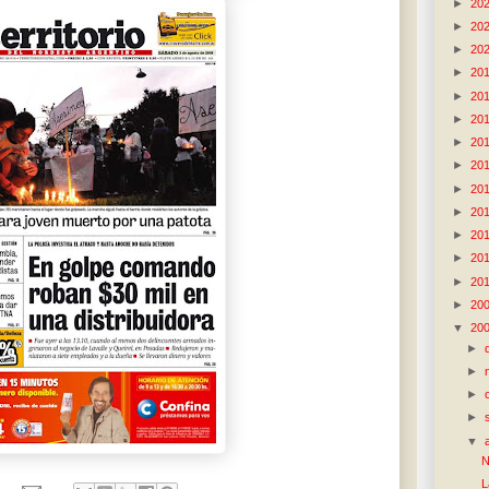
►
20
►
20
►
20
►
20
►
20
►
20
►
20
►
20
►
20
►
20
►
20
►
20
►
20
►
20
▼
20
►
►
►
►
▼
N
L