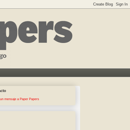
acto
 un mensaje a Paper Papers