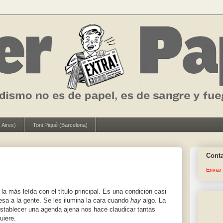
 Aires)
Toni Piqué (Barcelona)
Cont
Enviar
a más leída con el título principal. Es una condición casi
resa a la gente. Se les ilumina la cara cuando
hay
algo. La
 establecer una agenda ajena nos hace claudicar tantas
uiere.