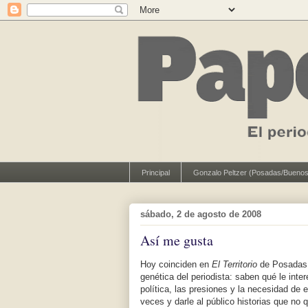
Principal
Gonzalo Peltzer (Posadas/Buenos
sábado, 2 de agosto de 2008
Así me gusta
Hoy coinciden en
El Territorio
de Posadas l
genética del periodista: saben qué le inte
política, las presiones y la necesidad de
veces y darle al público historias que no q