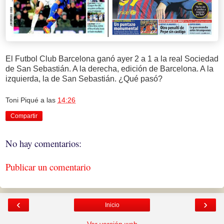
El Futbol Club Barcelona ganó ayer 2 a 1 a la real Sociedad
de San Sebastián. A la derecha, edición de Barcelona. A la
izquierda, la de San Sebastián. ¿Qué pasó?
Toni Piqué
a las
14:26
Compartir
No hay comentarios:
Publicar un comentario
‹
›
Inicio