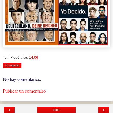
Toni Piqué
a las
14:06
Compartir
No hay comentarios:
Publicar un comentario
‹
›
Inicio