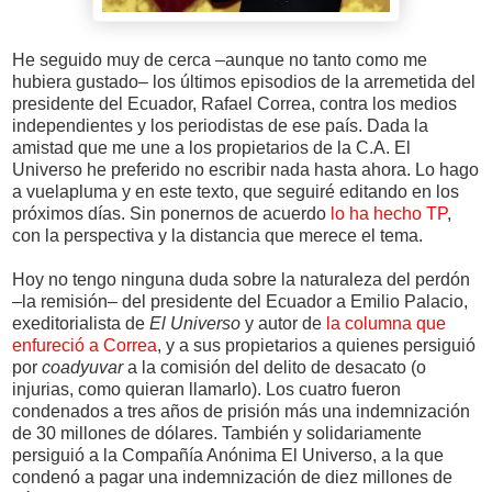
He seguido muy de cerca –aunque no tanto como me
hubiera gustado– los últimos episodios de la arremetida del
presidente del Ecuador, Rafael Correa, contra los medios
independientes y los periodistas de ese país. Dada la
amistad que me une a los propietarios de la C.A. El
Universo he preferido no escribir nada hasta ahora. Lo hago
a vuelapluma y en este texto, que seguiré editando en los
próximos días. Sin ponernos de acuerdo
lo ha hecho TP
,
con la perspectiva y la distancia que merece el tema.
Hoy no tengo ninguna duda sobre la naturaleza del perdón
–la remisión– del presidente del Ecuador a Emilio Palacio,
exeditorialista de
El Universo
y autor de
la columna que
enfureció a Correa
, y a sus propietarios a quienes persiguió
por
coadyuvar
a la comisión del delito de desacato (o
injurias, como quieran llamarlo). Los cuatro fueron
condenados a tres años de prisión más una indemnización
de 30 millones de dólares. También y solidariamente
persiguió a la Compañía Anónima El Universo, a la que
condenó a pagar una indemnización de diez millones de