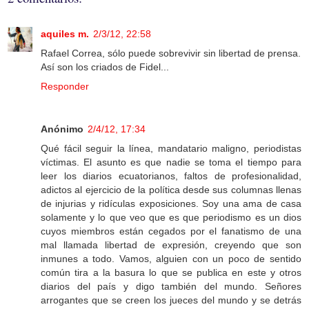
aquiles m.
2/3/12, 22:58
Rafael Correa, sólo puede sobrevivir sin libertad de prensa.
Así son los criados de Fidel...
Responder
Anónimo
2/4/12, 17:34
Qué fácil seguir la línea, mandatario maligno, periodistas
víctimas. El asunto es que nadie se toma el tiempo para
leer los diarios ecuatorianos, faltos de profesionalidad,
adictos al ejercicio de la política desde sus columnas llenas
de injurias y ridículas exposiciones. Soy una ama de casa
solamente y lo que veo que es que periodismo es un dios
cuyos miembros están cegados por el fanatismo de una
mal llamada libertad de expresión, creyendo que son
inmunes a todo. Vamos, alguien con un poco de sentido
común tira a la basura lo que se publica en este y otros
diarios del país y digo también del mundo. Señores
arrogantes que se creen los jueces del mundo y se detrás