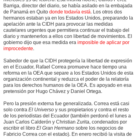
Barriga, director del diario, se había asilado en la embajada
de Panamá en Quito
donde todavía está
. Los otros dos
hermanos estaban ya en los Estados Unidos, preparando la
apelación ante la CIDH para provocar las medidas
cautelares urgentes que permitiera continuar el trabajo del
diario y mantenerlos a ellos con libertad de movimientos. El
gobierno dijo que esa medida era
imposible de aplicar por
improcedente
.
Sabedor de que la CIDH protegería la libertad de expresión
en el Ecuador, Rafael Correa promueve hace tiempo una
reforma en la OEA que separe a los Estados Unidos de esta
organización continental y reduzca el poder de la relatoría
para los derechos humanos de la OEA. Es apoyado en esa
pretensión por Hugo Chávez y Daniel Ortega.
Pero la presión externa fue generalizada. Correa está casi
solo contra
El Universo
y sus propietarios y contra el resto
de los periodistas del Ecuador (también perdonó el lunes a
Juan Carlos Calderón y Christian Zurita, condenados por
escribir el libro
El Gran Hermano
sobre los negocios de
Fabricio Correa con el estado). En enero recibió la visita de