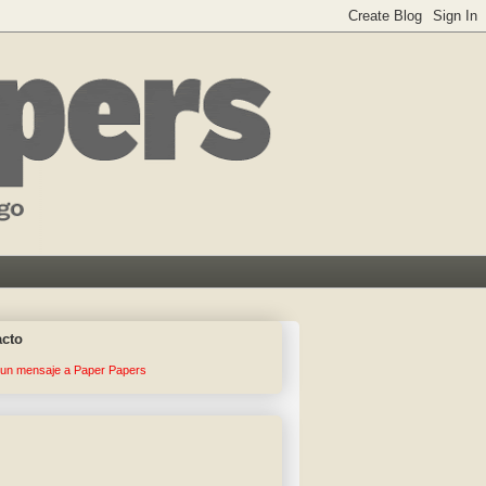
acto
 un mensaje a Paper Papers