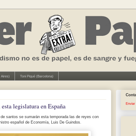
 Aires)
Toni Piqué (Barcelona)
Cont
Enviar
 esta legislatura en España
a de santos se sumarán esta temporada las de reyes con
ministro español de Economía, Luis De Guindos.