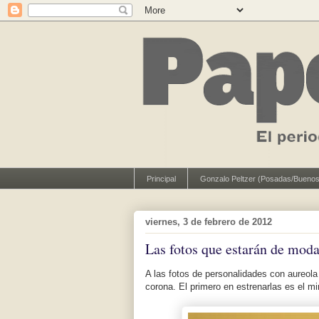
Principal
Gonzalo Peltzer (Posadas/Buenos
viernes, 3 de febrero de 2012
Las fotos que estarán de moda
A las fotos de personalidades con aureol
corona. El primero en estrenarlas es el 