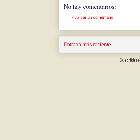
No hay comentarios:
Publicar un comentario
Entrada más reciente
Suscribirse