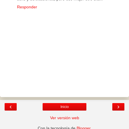
Responder
‹
›
Inicio
Ver versión web
Con la tecnología de
Blogger
.