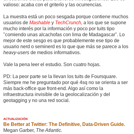
valioso: acaba con el griterío y las ocurrencias.
La muestra está un poco sesgada porque contiene muchos
usuarios de
Mashable
y
TechCrunch,
a los que se supone
mucho interés por la información y poco por tuits tipo
"comiendo unas alcachofas con lima de Madagascar". Lo
mejor de este sesgo es que probablemente ese tipo de
usuario nerd o seminerd es lo que que más se parece a los
heavy-users
de medios informativos.
Vale la pena leer el estudio. Son cuatro hojas.
PD: La peor parte se la llevan los tuits de Foursquare.
Siempre me he preguntado por qué 4sq no se orienta a ser
más back-office que front-end. Algo así como la
infraestructura invisible de la geolocalización y del
geotagging y no una red social.
ACTUALIZACIÓN
Be Better at Twitter: The Definitive, Data-Driven Guide.
Megan Garber,
The Atlantic.