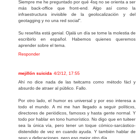
Siempre me he preguntado por qué 4sq no se orienta a ser
más back-office que front-end. Algo así como la
infraestructura invisible de la geolocalización y del
geotagging y no una red social".
Su reseñita está genial. Ojalá un día se tome la molestia de
escribirlo en español. Habemos quienes queremos
aprender sobre el tema.
Responder
mejillón suicida
4/2/12, 17:55
Ahí no dice nada de las twitcams como método fácl y
absurdo de atraer al público. Fallo.
Por otro lado, el humor es universal y por eso interesa a
todo el mundo. A mi me han llegado a seguir políticxs,
directores de periódicos, famosxs y hasta gente normal. Y
todo por hablar en tono humorístico. No digo que en tuiteer
sea la única vía, pero tener un toque cómico-sarcástico-
distendido de vez en cuando ayuda. Y también hablar de
sexo y defecaciones, pero eso mejor otro día...