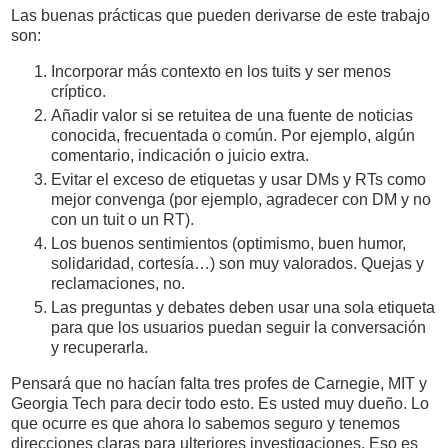
Las buenas prácticas que pueden derivarse de este trabajo
son:
Incorporar más contexto en los tuits y ser menos
críptico.
Añadir valor si se retuitea de una fuente de noticias
conocida, frecuentada o común. Por ejemplo, algún
comentario, indicación o juicio extra.
Evitar el exceso de etiquetas y usar DMs y RTs como
mejor convenga (por ejemplo, agradecer con DM y no
con un tuit o un RT).
Los buenos sentimientos (optimismo, buen humor,
solidaridad, cortesía…) son muy valorados. Quejas y
reclamaciones, no.
Las preguntas y debates deben usar una sola etiqueta
para que los usuarios puedan seguir la conversación
y recuperarla.
Pensará que no hacían falta tres profes de Carnegie, MIT y
Georgia Tech para decir todo esto. Es usted muy dueño. Lo
que ocurre es que ahora lo sabemos seguro y tenemos
direcciones claras para ulteriores investigaciones. Eso es