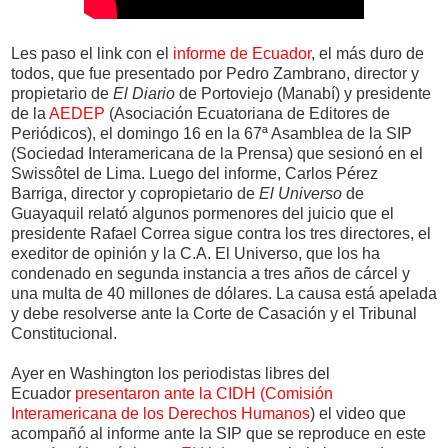
Les paso el link con el
informe de Ecuador
, el más duro de
todos, que fue presentado por Pedro Zambrano, director y
propietario de
El Diario
de Portoviejo (Manabí) y presidente
de la
AEDEP
(Asociación Ecuatoriana de Editores de
Periódicos), el domingo 16 en la 67ª Asamblea de la SIP
(Sociedad Interamericana de la Prensa) que sesionó en el
Swissôtel de Lima. Luego del informe, Carlos Pérez
Barriga, director y copropietario de
El Universo
de
Guayaquil relató algunos pormenores del juicio que el
presidente Rafael Correa sigue contra los tres directores, el
exeditor de opinión y la C.A. El Universo, que los ha
condenado en segunda instancia a tres años de cárcel y
una multa de 40 millones de dólares. La causa está apelada
y debe resolverse ante la Corte de Casación y el Tribunal
Constitucional.
Ayer en Washington los periodistas libres del
Ecuador
presentaron ante la CIDH (Comisión
Interamericana de los Derechos Humanos
) el video que
acompañó al informe ante la SIP que se reproduce en este