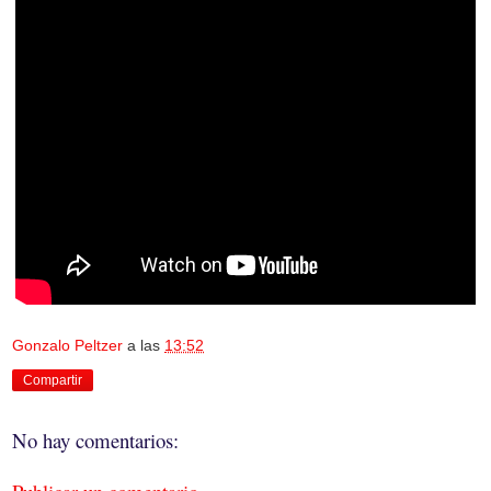
Gonzalo Peltzer
a las
13:52
Compartir
No hay comentarios: