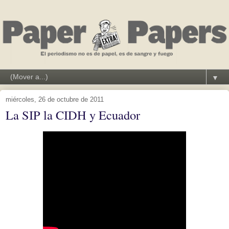
▼
miércoles, 26 de octubre de 2011
La SIP la CIDH y Ecuador