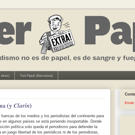
 Aires)
Toni Piqué (Barcelona)
Cont
Enviar
ima (y
Clarín
)
fuerzas de los medios y los periodistas del continente para
e en algunos países se está poniendo insoportable. Donde
sición política solo queda el periodismo para defender la
en juego libertad de los periódicos ni de los periodistas,