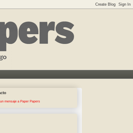
acto
 un mensaje a Paper Papers