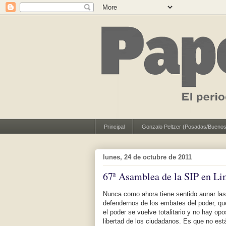
Principal
Gonzalo Peltzer (Posadas/Buenos
lunes, 24 de octubre de 2011
67ª Asamblea de la SIP en L
Nunca como ahora tiene sentido aunar las 
defendernos de los embates del poder, qu
el poder se vuelve totalitario y no hay opo
libertad de los ciudadanos. Es que no está 