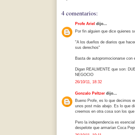
4 comentarios:
Profe Ariel
dijo...
Por fin alguien que dice quienes 
"A los dueños de diarios que hace
sus derechos"
Basta de autopromocionarse con e
Digan REALMENTE que son: D
NEGOCIO
26/10/11, 18:32
Gonzalo Peltzer
dijo...
Bueno Profe, es lo que decimos en
unos post más abajo. Es lo que dic
creemos en otra cosa son los que
Pero la independencia es esencia
despelote que armarían Coca Pepsi 