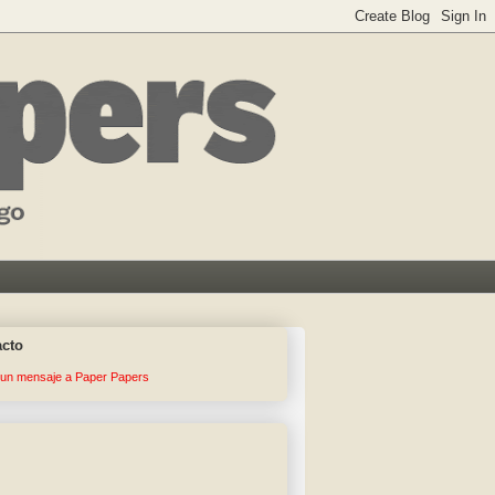
acto
 un mensaje a Paper Papers