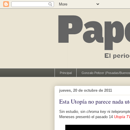
Principal
Gonzalo Peltzer (Posadas/Buenos
jueves, 20 de octubre de 2011
Esta Utopía no parece nada ut
Sin estudio, sin
chroma key
ni
teleprompt
Meneses presentó el pasado 14
Utopía T