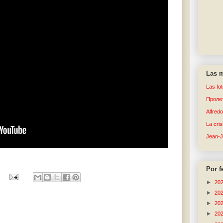
Las m
Las fo
Пролет
Alfred
La cri
Jean-
Por f
►
20
►
20
►
20
►
20