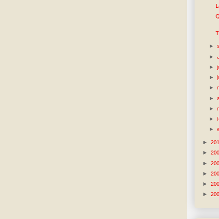
L
Q
T
►
►
►
►
►
►
►
►
►
►
20
►
20
►
20
►
20
►
20
►
20