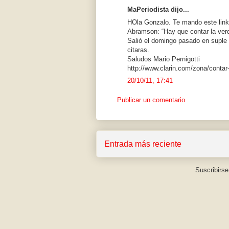
MaPeriodista dijo...
HOla Gonzalo. Te mando este link d
Abramson: “Hay que contar la verd
Salió el domingo pasado en suple 
citaras.
Saludos Mario Pernigotti
http://www.clarin.com/zona/contar
20/10/11, 17:41
Publicar un comentario
Entrada más reciente
Suscribirse