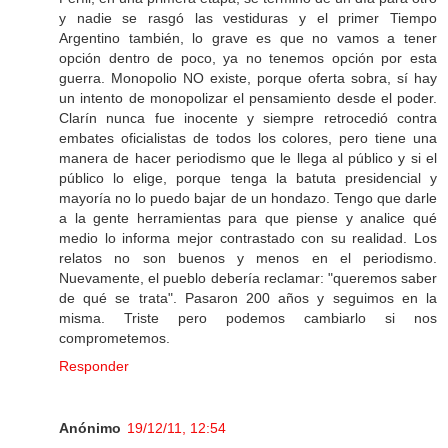
y nadie se rasgó las vestiduras y el primer Tiempo
Argentino también, lo grave es que no vamos a tener
opción dentro de poco, ya no tenemos opción por esta
guerra. Monopolio NO existe, porque oferta sobra, sí hay
un intento de monopolizar el pensamiento desde el poder.
Clarín nunca fue inocente y siempre retrocedió contra
embates oficialistas de todos los colores, pero tiene una
manera de hacer periodismo que le llega al público y si el
público lo elige, porque tenga la batuta presidencial y
mayoría no lo puedo bajar de un hondazo. Tengo que darle
a la gente herramientas para que piense y analice qué
medio lo informa mejor contrastado con su realidad. Los
relatos no son buenos y menos en el periodismo.
Nuevamente, el pueblo debería reclamar: "queremos saber
de qué se trata". Pasaron 200 años y seguimos en la
misma. Triste pero podemos cambiarlo si nos
comprometemos.
Responder
Anónimo
19/12/11, 12:54