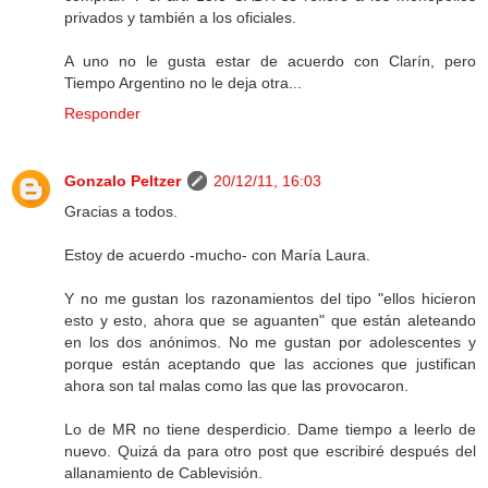
privados y también a los oficiales.
A uno no le gusta estar de acuerdo con Clarín, pero
Tiempo Argentino no le deja otra...
Responder
Gonzalo Peltzer
20/12/11, 16:03
Gracias a todos.
Estoy de acuerdo -mucho- con María Laura.
Y no me gustan los razonamientos del tipo "ellos hicieron
esto y esto, ahora que se aguanten" que están aleteando
en los dos anónimos. No me gustan por adolescentes y
porque están aceptando que las acciones que justifican
ahora son tal malas como las que las provocaron.
Lo de MR no tiene desperdicio. Dame tiempo a leerlo de
nuevo. Quizá da para otro post que escribiré después del
allanamiento de Cablevisión.