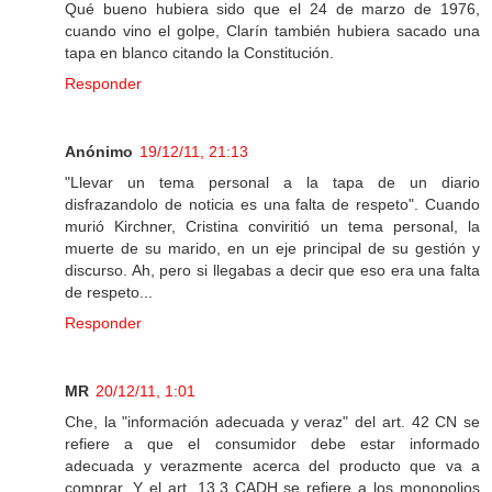
Qué bueno hubiera sido que el 24 de marzo de 1976,
cuando vino el golpe, Clarín también hubiera sacado una
tapa en blanco citando la Constitución.
Responder
Anónimo
19/12/11, 21:13
"Llevar un tema personal a la tapa de un diario
disfrazandolo de noticia es una falta de respeto". Cuando
murió Kirchner, Cristina conviritió un tema personal, la
muerte de su marido, en un eje principal de su gestión y
discurso. Ah, pero si llegabas a decir que eso era una falta
de respeto...
Responder
MR
20/12/11, 1:01
Che, la "información adecuada y veraz" del art. 42 CN se
refiere a que el consumidor debe estar informado
adecuada y verazmente acerca del producto que va a
comprar. Y el art. 13.3 CADH se refiere a los monopolios