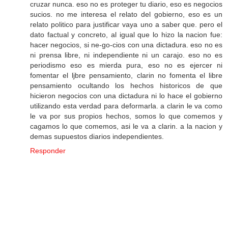
cruzar nunca. eso no es proteger tu diario, eso es negocios
sucios. no me interesa el relato del gobierno, eso es un
relato politico para justificar vaya uno a saber que. pero el
dato factual y concreto, al igual que lo hizo la nacion fue:
hacer negocios, si ne-go-cios con una dictadura. eso no es
ni prensa libre, ni independiente ni un carajo. eso no es
periodismo eso es mierda pura, eso no es ejercer ni
fomentar el ljbre pensamiento, clarin no fomenta el libre
pensamiento ocultando los hechos historicos de que
hicieron negocios con una dictadura ni lo hace el gobierno
utilizando esta verdad para deformarla. a clarin le va como
le va por sus propios hechos, somos lo que comemos y
cagamos lo que comemos, asi le va a clarin. a la nacion y
demas supuestos diarios independientes.
Responder