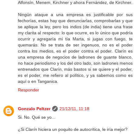
Alfonsín, Menem, Kirchner y ahora Fernández, de Kirchner.
Ningún ataque a una empresa es justificable por sus
fechorías, estas hay que denunciarlas, comprobarlas y que
se aplique la ley, pero los indios (de india) tiene una frase
my clarita al respecto: lo que ocurre, es lo único que podría
ocurrir y agregaría mi tía Marta, si jugas con fuego, te
quemarás. No se trata de ser ingenuos, no es el poder
contra los medios, es el poder contra el poder. Clarín es
una empresa de negocios de ladrones de guante blanco,
no hace periodismo y los del otro lado, son ladrones menos
entrenados que Clarín, más bastos si se quiere y el poder,
es el poder, me refiero al político, y ya sabemos como es
aquí o en Tanganica.
Responder
Gonzalo Peltzer
21/12/11, 11:18
Si. No. Qué se yo...
¿Si
Clarín
hiciera un poquito de autocrítica, le iría mejor?