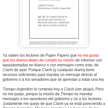
Ya saben los lectores de
Paper Papers
que
no me gusta
que los diarios dejen de cumplir su misión
de informar con
tapas/portadas en blanco o con mensajes como este, de
Clarín
de ayer. Porque
Clarín
(y cualquier diario) tiene
recursos suficientes para mandar un mensaje directo al
gobierno o a los senadores que se
aprestan a tratar
una ley.
Tiempo Argentino
le contesta hoy a
Clarín
(ver abajo). Pero
no me quejo, porque la misión de
Tiempo
es mandar
mensajes a los opositores del gobierno y no a los lectores.
Justamente me quejo de que
Clarín
ya se está pareciendo a