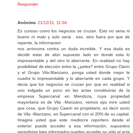
Responder
Anónimo
21/12/11, 11:04
Es curioso como los negocios se cruzan. Esto no seria ni
bueno ni malo y solo seria , eso, sino fuera por que de
repente, la informacion
nos arrincona contra un duda increible. Y esa duda es
decidir estar de alún supuesto lado en donde esta lo
impresentable y del otro lo aberrante. En realidad no hay
posibilidad de elección entre la ¿pelea? entre Grupo Clarín
y el Grupo Vila-Manzano, ponga usted donde mejor le
cuadre lo impresentable y lo aberrante en cada grupo. Y
decia que los negocios se cruzan por que en realidad si
uno indgada un poco en las actas constituivas de la
empresa Supercanal en Mendoza, cuya propiedad
mayoritaria es de Vila -Manzano, vemos ops mire usted
que cosa, que Grupo Caarin es propietario, es decir socio
de Vila -Manzano, en Supercanal con el 20% de su capital.
Imagine usted que este mediocre reportero desde el
exterior puede acceder a esa información, supuestos
periodistas bien informados pueden acceder no sólo al acta