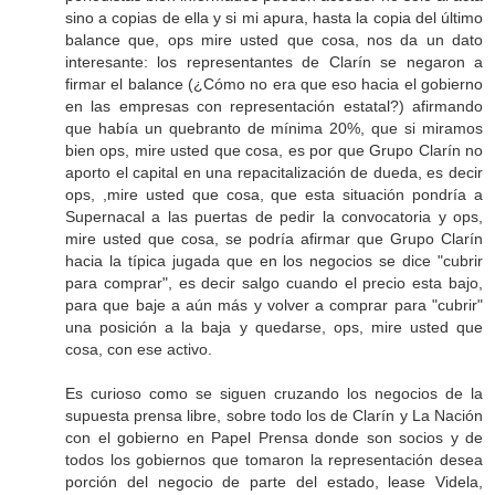
sino a copias de ella y si mi apura, hasta la copia del último
balance que, ops mire usted que cosa, nos da un dato
interesante: los representantes de Clarín se negaron a
firmar el balance (¿Cómo no era que eso hacia el gobierno
en las empresas con representación estatal?) afirmando
que había un quebranto de mínima 20%, que si miramos
bien ops, mire usted que cosa, es por que Grupo Clarín no
aporto el capital en una repacitalización de dueda, es decir
ops, ,mire usted que cosa, que esta situación pondría a
Supernacal a las puertas de pedir la convocatoria y ops,
mire usted que cosa, se podría afirmar que Grupo Clarín
hacia la típica jugada que en los negocios se dice "cubrir
para comprar", es decir salgo cuando el precio esta bajo,
para que baje a aún más y volver a comprar para "cubrir"
una posición a la baja y quedarse, ops, mire usted que
cosa, con ese activo.
Es curioso como se siguen cruzando los negocios de la
supuesta prensa libre, sobre todo los de Clarín y La Nación
con el gobierno en Papel Prensa donde son socios y de
todos los gobiernos que tomaron la representación desea
porción del negocio de parte del estado, lease Videla,