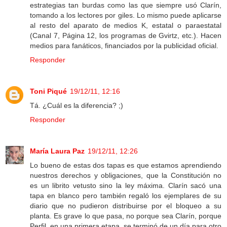
estrategias tan burdas como las que siempre usó Clarín,
tomando a los lectores por giles. Lo mismo puede aplicarse
al resto del aparato de medios K, estatal o paraestatal
(Canal 7, Página 12, los programas de Gvirtz, etc.). Hacen
medios para fanáticos, financiados por la publicidad oficial.
Responder
Toni Piqué
19/12/11, 12:16
Tá. ¿Cuál es la diferencia? ;)
Responder
María Laura Paz
19/12/11, 12:26
Lo bueno de estas dos tapas es que estamos aprendiendo
nuestros derechos y obligaciones, que la Constitución no
es un librito vetusto sino la ley máxima. Clarín sacó una
tapa en blanco pero también regaló los ejemplares de su
diario que no pudieron distribuirse por el bloqueo a su
planta. Es grave lo que pasa, no porque sea Clarín, porque
Perfil, en una primera etapa, se terminó de un día para otro