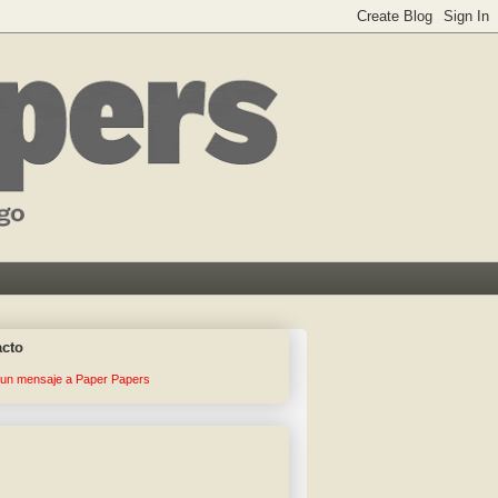
acto
 un mensaje a Paper Papers