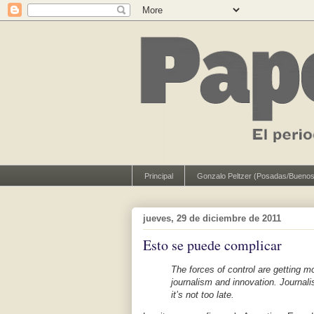
Principal
Gonzalo Peltzer (Posadas/Buenos
jueves, 29 de diciembre de 2011
Esto se puede complicar
The forces of control are getting m
journalism and innovation. Journali
it’s not too late.