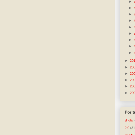
►
►
►
►
►
►
►
►
►
►
20
►
20
►
20
►
20
►
20
►
20
Por 
¡Hola!
2.0
(31