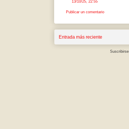
13/10/25, 22:55
Publicar un comentario
Entrada más reciente
Suscribirse