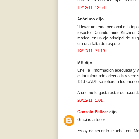
19/12/11, 12:54
Anónimo dijo...
"Llevar un tema personal a la tapa 
respeto". Cuando murió Kirchner, C
marido, en un eje principal de su 
era una falta de respeto...
19/12/11, 21:13
MR dijo...
Che, la "información adecuada y v
estar informado adecuada y verazm
13.3 CADH se refiere a los monopol
A uno no le gusta estar de acuerdo
20/12/11, 1:01
Gonzalo Peltzer
dijo...
Gracias a todos.
Estoy de acuerdo -mucho- con Ma