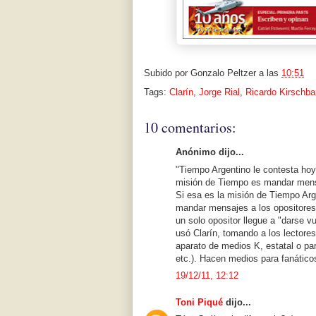
Subido por
Gonzalo Peltzer
a las
10:51
Tags:
Clarín
,
Jorge Rial
,
Ricardo Kirschb
10 comentarios:
Anónimo dijo...
"Tiempo Argentino le contesta hoy 
misión de Tiempo es mandar mensaj
Si esa es la misión de Tiempo Arge
mandar mensajes a los opositores,
un solo opositor llegue a "darse 
usó Clarín, tomando a los lectores
aparato de medios K, estatal o par
etc.). Hacen medios para fanáticos,
19/12/11, 12:12
Toni Piqué
dijo...