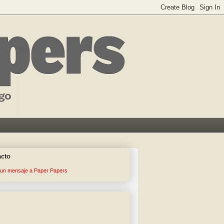
acto
 un mensaje a Paper Papers