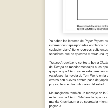
Ya saben los lectores de
Paper Papers
q
informar con tapas/portadas en blanco o
cualquier diario) tiene recursos suficient
senadores que se
aprestan a tratar
una le
Tiempo Argentino
le contesta hoy a
Clarín
de
Tiempo
es mandar mensajes a los oposi
quejo de que
Clarín
ya se está pareciend
vanidades
, la novela de Tom Wolfe en la 
errores con nuevos errores pasa de yuppi
propio pleito en los tribunales del estado.
Me imaginaba también un mensaje de la Ge
redacción de
Clarín
. "Mañana la tapa va c
manda Kirschbaum a su secretaria mientr
página 3.