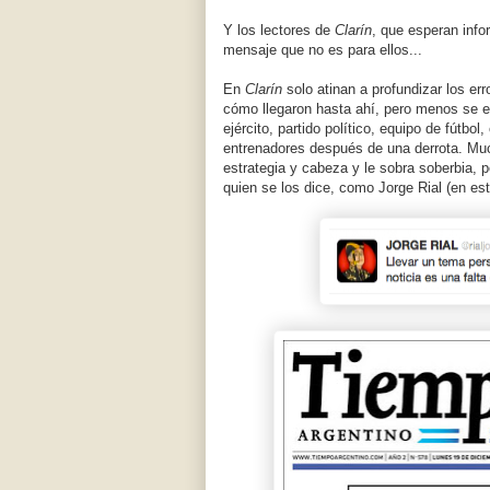
Y los lectores de
Clarín
, que esperan inf
mensaje que no es para ellos...
En
Clarín
solo atinan a profundizar los er
cómo llegaron hasta ahí, pero menos se en
ejército, partido político, equipo de fútbo
entrenadores después de una derrota. Mu
estrategia y cabeza y le sobra soberbia, 
quien se los dice, como Jorge Rial (en e