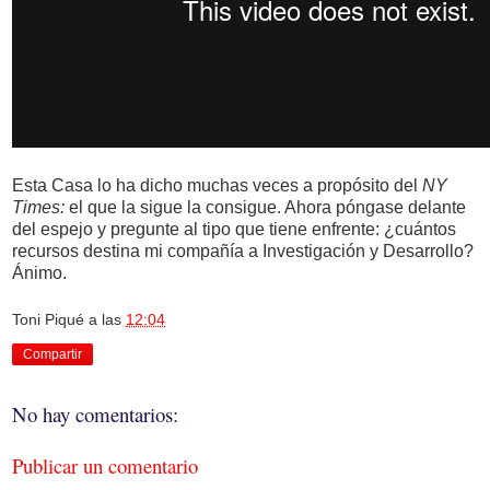
Esta Casa lo ha dicho muchas veces a propósito del
NY
Times:
el que la sigue la consigue. Ahora póngase delante
del espejo y pregunte al tipo que tiene enfrente: ¿cuántos
recursos destina mi compañía a Investigación y Desarrollo?
Ánimo.
Toni Piqué
a las
12:04
Compartir
No hay comentarios:
Publicar un comentario