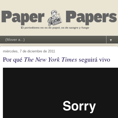
▼
miércoles, 7 de diciembre de 2011
Por qué
The New York Times
seguirá vivo