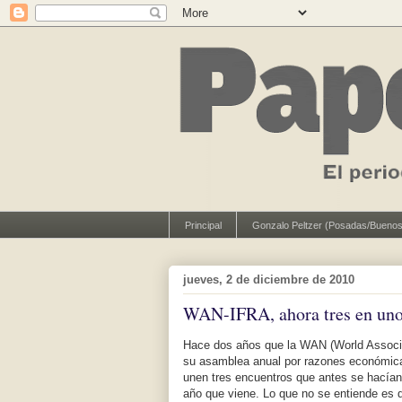
Principal
Gonzalo Peltzer (Posadas/Buenos
jueves, 2 de diciembre de 2010
WAN-IFRA, ahora tres en un
Hace dos años que la WAN (World Associ
su asamblea anual por razones económic
unen tres encuentros que antes se hacían
año que viene. Lo que no se entiende es q