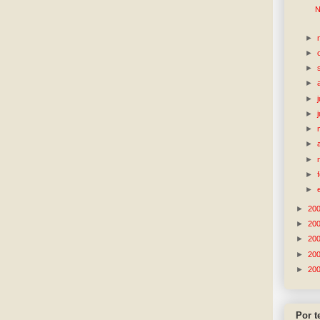
N
►
►
►
►
►
►
►
►
►
►
►
►
20
►
20
►
20
►
20
►
20
Por 