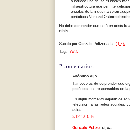
austriaca una de las ciudades más 
infraestructura que permite celebra
anuales de la industria serán auspi
periódicos Verband Österreichische
No debe sorprender que esté en crisis la a
crisis.
Subido por
Gonzalo Peltzer
a las
11:45
Tags:
WAN
2 comentarios:
Anónimo dijo...
Tampoco es de sorprender que diga
periódicos los responsables de la g
En algún momento dejarán de echarle
televisión, a las redes sociales, 
solos.
3/12/10, 0:16
Gonzalo Peltzer
dijo...