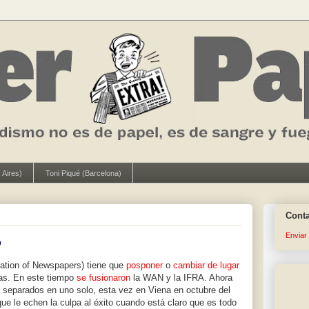
 Aires)
Toni Piqué (Barcelona)
Cont
Enviar
o
ation of Newspapers) tiene que
posponer
o
cambiar de lugar
as. En este tiempo
se fusionaron
la WAN y la IFRA. Ahora
 separados en uno solo, esta vez en Viena en octubre del
ue le echen la culpa al éxito cuando está claro que es todo