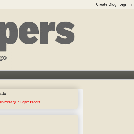
acto
 un mensaje a Paper Papers