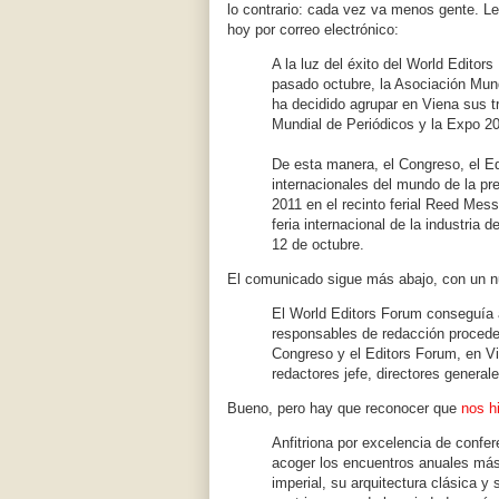
lo contrario: cada vez va menos gente. L
hoy por correo electrónico:
A la luz del éxito del World Edito
pasado octubre, la Asociación Mun
ha decidido agrupar en Viena sus 
Mundial de Periódicos y la Expo 20
De esta manera, el Congreso, el Ed
internacionales del mundo de la pr
2011 en el recinto ferial Reed Mes
feria internacional de la industria
12 de octubre.
El comunicado sigue más abajo, con un n
El World Editors Forum conseguía 
responsables de redacción proced
Congreso y el Editors Forum, en Vi
redactores jefe, directores generale
Bueno, pero hay que reconocer que
nos h
Anfitriona por excelencia de confer
acoger los encuentros anuales más
imperial, su arquitectura clásica y