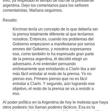
vivo, ya respetado el tiempo de luto de la presidente
argentina. Dejo los comentarios para los señores
comentaristas. Mañana seguimos.
Resalto:
Kirchner tenía un concepto de lo que debería ser
la prensa totalmente diferente al que teníamos
nosotros. Entonces, cuando los problemas del
Gobierno empezaron a manifestarse por serios
errores del Gobierno, y nosotros expresamos
eso, como también lo ha expresado gran parte
de la prensa argentina, él decidió elegir un
adversario. A mi entender pensando
erróneamente que enlodando a Clarín iba a ser
más fácil enlodar al resto de la prensa. Yo no
pienso eso. Primero pienso que no es fácil
enlodar a Clarín. Y segundo, aún logrando ese
objetivo, el resto de la prensa se va a resistir a
eso.
Al poder político en la Argentina de hoy le molesta que haya
otros poderes: los llaman
poderes fácticos
. Esa es la