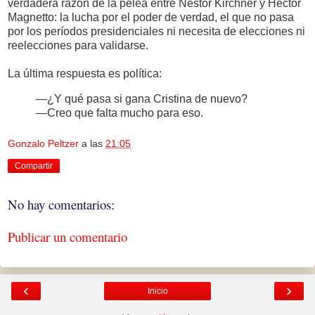
verdadera razón de la pelea entre Néstor Kirchner y Héctor
Magnetto: la lucha por el poder de verdad, el que no pasa
por los períodos presidenciales ni necesita de elecciones ni
reelecciones para validarse.
La última respuesta es política:
—¿Y qué pasa si gana Cristina de nuevo?
—Creo que falta mucho para eso.
Gonzalo Peltzer
a las
21:05
Compartir
No hay comentarios:
Publicar un comentario
‹
›
Inicio