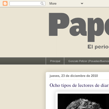
Principal
Gonzalo Peltzer (Posadas/Buenos
jueves, 23 de diciembre de 2010
Ocho tipos de lectores de diar