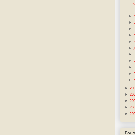
N
►
►
►
►
►
►
►
►
►
►
►
►
20
►
20
►
20
►
20
►
20
Por 