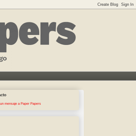
acto
 un mensaje a Paper Papers