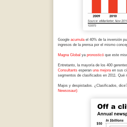
Google
acumula
el 40% de la inversión pu
ingresos de la prensa por el mismo concep
Magna Global
ya
pronosticó
que este mism
Entretanto, la mayoría de los 400 gerent
Consultants
esperan
una mejora
en sus ci
segmentos de clasificados en 2011. Qué 
Majos y despistados. ¿Clasificados, dice
Newsosaur):