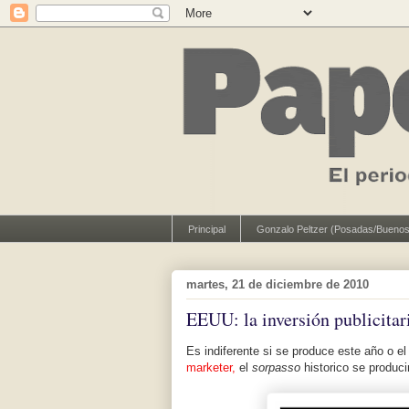
Principal
Gonzalo Peltzer (Posadas/Buenos
martes, 21 de diciembre de 2010
EEUU: la inversión publicitari
Es indiferente si se produce este año o e
marketer,
el
sorpasso
historico se produc