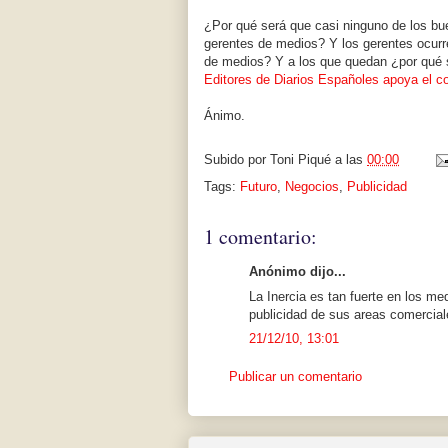
¿Por qué será que casi ninguno de los bu
gerentes de medios? Y los gerentes ocurr
de medios? Y a los que quedan ¿por qué 
Editores de Diarios Españoles apoya el co
Ánimo.
Subido por
Toni Piqué
a las
00:00
Tags:
Futuro
,
Negocios
,
Publicidad
1 comentario:
Anónimo dijo...
La Inercia es tan fuerte en los me
publicidad de sus areas comerciale
21/12/10, 13:01
Publicar un comentario