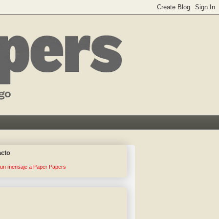
acto
 un mensaje a Paper Papers