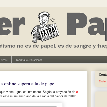
 Aires)
Toni Piqué (Barcelona)
Cont
Enviar
a online supera a la de papel
l que viene. Igual es inminente. Según la proyección de
e-
irá este mismísimo año de la Gracia del Señor de 2010: