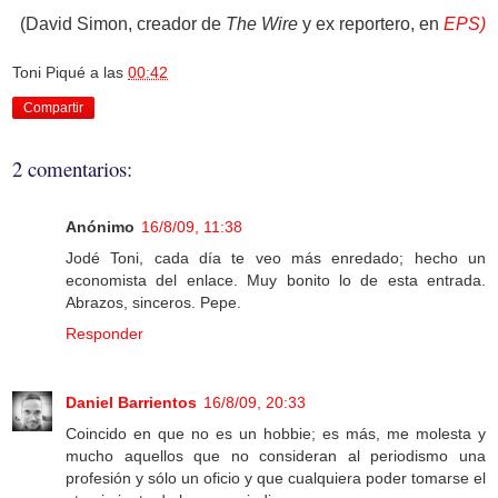
(David Simon, creador de
The Wire
y ex reportero, en
EPS)
Toni Piqué
a las
00:42
Compartir
2 comentarios:
Anónimo
16/8/09, 11:38
Jodé Toni, cada día te veo más enredado; hecho un
economista del enlace. Muy bonito lo de esta entrada.
Abrazos, sinceros. Pepe.
Responder
Daniel Barrientos
16/8/09, 20:33
Coincido en que no es un hobbie; es más, me molesta y
mucho aquellos que no consideran al periodismo una
profesión y sólo un oficio y que cualquiera poder tomarse el