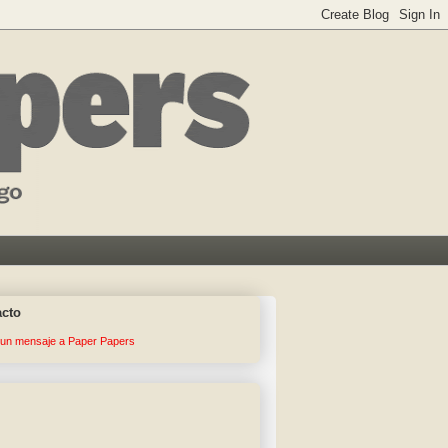
acto
 un mensaje a Paper Papers