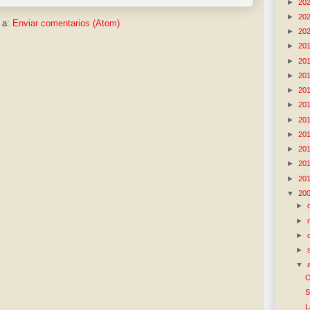
►
20
►
20
 a:
Enviar comentarios (Atom)
►
20
►
20
►
20
►
20
►
20
►
20
►
20
►
20
►
20
►
20
►
20
▼
20
►
►
►
►
▼
O
S
L