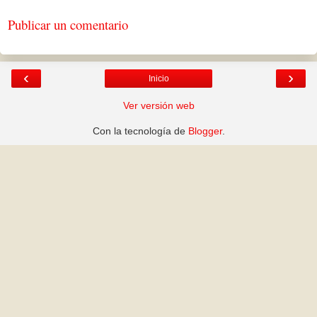
Publicar un comentario
‹
›
Inicio
Ver versión web
Con la tecnología de
Blogger
.