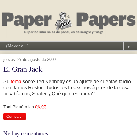
▼
jueves, 27 de agosto de 2009
El Gran Jack
Su
toma
sobre Ted Kennedy es un ajuste de cuentas tardío
con James Reston. Todos los freaks nostágicos de la cosa
lo sabíamos, Shafer. ¿Qué quieres ahora?
Toni Piqué
a las
06:07
Compartir
No hay comentarios: