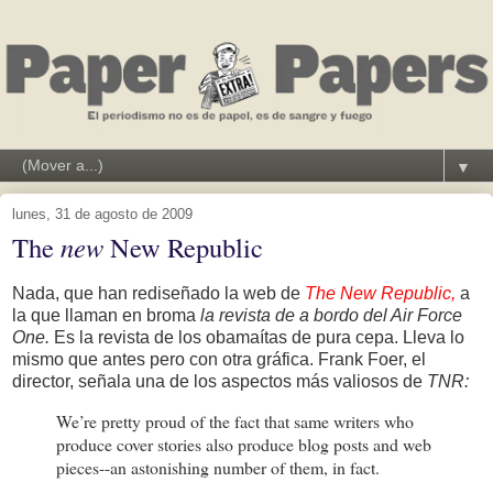
▼
lunes, 31 de agosto de 2009
The
new
New Republic
Nada, que han rediseñado la web de
The New Republic,
a
la que llaman en broma
la revista de a bordo del Air Force
One.
Es la revista de los obamaítas de pura cepa. Lleva lo
mismo que antes pero con otra gráfica. Frank Foer, el
director, señala una de los aspectos más valiosos de
TNR:
We’re pretty proud of the fact that same writers who
produce cover stories also produce blog posts and web
pieces--an astonishing number of them, in fact.