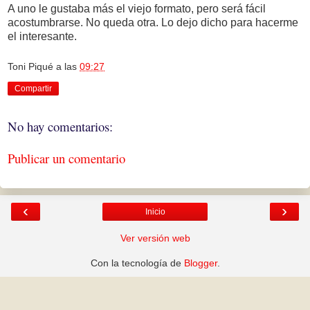
A uno le gustaba más el viejo formato, pero será fácil
acostumbrarse. No queda otra. Lo dejo dicho para hacerme
el interesante.
Toni Piqué
a las
09:27
Compartir
No hay comentarios:
Publicar un comentario
‹
›
Inicio
Ver versión web
Con la tecnología de
Blogger
.