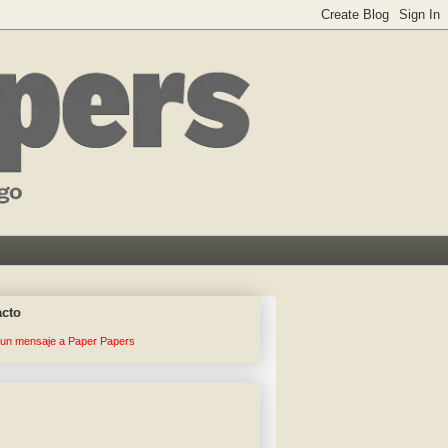
acto
 un mensaje a Paper Papers