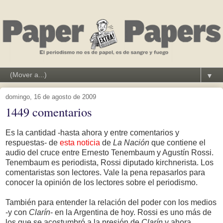
▼
domingo, 16 de agosto de 2009
1449 comentarios
Es la cantidad -hasta ahora y entre comentarios y
respuestas- de
esta noticia
de
La Nación
que contiene el
audio del cruce entre Ernesto Tenembaum y Agustín Rossi.
Tenembaum es periodista, Rossi diputado kirchnerista. Los
comentaristas son lectores. Vale la pena repasarlos para
conocer la opinión de los lectores sobre el periodismo.
También para entender la relación del poder con los medios
-y con
Clarín
- en la Argentina de hoy. Rossi es uno más de
los que se acostumbró a la presión de
Clarín
y ahora