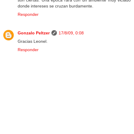
son ciertas. Una epoca rara con un ambiente muy viciado
donde intereses se cruzan burdamente.
Responder
Gonzalo Peltzer
17/8/09, 0:08
Gracias Leonel.
Responder