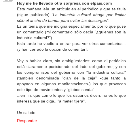
Hoy me he llevado otra sorpresa con elpais.com
Ésta mañana leía un artículo en el periódico y que se titula
(sigue publicado)
"La industria cultural aboga por limitar
sólo el ancho de banda para evitar las descargas"
.
Es un tema que me indigna especialmente, por lo que puse
un comentario (mi comentario sólo decía "¿quienes son la
industria cultural?").
Esta tarde he vuelto a entrar para ver otros comentarios...
¡y han cerrado la opción de comentar!.
Voy a hablar claro, sin ambigüedades: como el periódico
está claramente posicionado del lado del gobierno, y son
los compromisos del gobierno con "la industria cultural"
(también denominada "clan de la ceja" -que tanto a
apoyado en algunas manifestaciones-) los que provocan
este tipo de movimientos y "globos sonda"...
...en fin, que como lo que los usuarios dicen, no es lo que
interesa que se diga..."a meter tijera".
Un saludo,
Responder