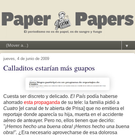
▼
jueves, 4 de junio de 2009
Calladitos estarían más guapos
Cuesta ser discreto y delicado.
El País
podía haberse
ahorrado
esta propaganda
de su tele: la familia pidió a
Cuatro
[el canal de tv abierta de Prisa] que no emitiera el
reportaje donde aparecía su hija, muerta en el accidente
aéreo de anteayer. Pero no, ellos tienen que decirlo:
"¡Hemos hecho una buena obra! ¡Hemos hecho una buena
obra!".
¿Era necesario aprovecharse de esa dolorosa