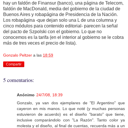
hay un faldón de Finansur (banco), una página de Telecom,
faldón de MacDonald, media del gobierno de la ciudad de
Buenos Aires y robapágina de Presidencia de la Nación.
Los robapágina -que dejan solo una L de una columna y
cinco módulos para contenido editorial- parecen la señal
del pacto de Szpolski con el gobierno. Lo que no
conocemos es la tarifa (en el interior al gobierno se le cobra
más de tres veces el precio de lista).
Gonzalo Peltzer
a las
18:59
Compartir
5 comentarios:
Anónimo
24/7/08, 18:39
Gonzalo, ya van dos ejemplares de "El Argentino" que
cayeron en mis manos. Lo que noté (y muchas personas
estuvieron de acuerdo) es el diseño "barato" que tiene,
inclusive comparándolo con "La Razón". Tanto color ya
molesta y el diseño, al final de cuentas, recuerda más a un