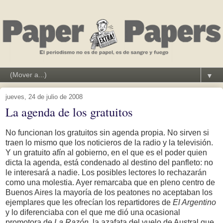
▼
jueves, 24 de julio de 2008
La agenda de los gratuitos
No funcionan los gratuitos sin agenda propia. No sirven si
traen lo mismo que los noticieros de la radio y la televisión.
Y un gratuito afín al gobierno, en el que es el poder quien
dicta la agenda, está condenado al destino del panfleto: no
le interesará a nadie. Los posibles lectores lo rechazarán
como una molestia. Ayer remarcaba que en pleno centro de
Buenos Aires la mayoría de los peatones no aceptaban los
ejemplares que les ofrecían los repartidores de
El Argentino
y lo diferenciaba con el que me dió una ocasional
promotora de
La Razón
, la azafata del vuelo de Austral que