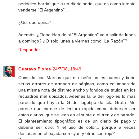
periódico barrial que a un diario serio, que es como intenta
venderse "El Argentino".
¿Ud. qué opina?
Además: ¿Tiene idea de si "El Argentino" va a salir de lunes
a domingo? ¿O sólo lunes a viernes como "La Razón"?
Responder
Gustavo Flores
24/7/08, 18:49
Coincido con Marcos que el diseño no es bueno y tiene
serios errores de armado de páginas, como columnas de
una misma nota de distinto ancho y fondos de títulos en los
recuadros mal ubicados. Además la G del logo es lo más
parecido que hay a la G del logotipo de tela Grafa. Me
parece que carece de lectura rápida como deberian ser
estos diarios, que se leen en el subte o el tren y de parado.
El planteamiento tipográfico es de un diario de pago y
deberia ser otro. Y el uso de color... porqué a veces
destacan en el bajada con cyan y otras con rojo?