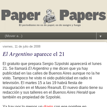
▼
viernes, 11 de julio de 2008
El Argentino
aparece el 21
El gratuito que prepara Sergio Szpolski aparecerá el lunes
21. Se llamará
El Argentino
y me dicen que ya hay
publicidad en las calles de Buenos Aires aunque no la he
visto. Tampoco he visto ni oido publicidad en radio ni
televisión. El martes 15 a las 19 habrá fiesta de
inauguración en el Museo Reanult. El nuevo diario tiene su
redacción y sus talleres en el
Buenos Aires Herald
que
también es propiedad de Szpolski.
Ya hay por lo menos un
diario
con ese nombre en