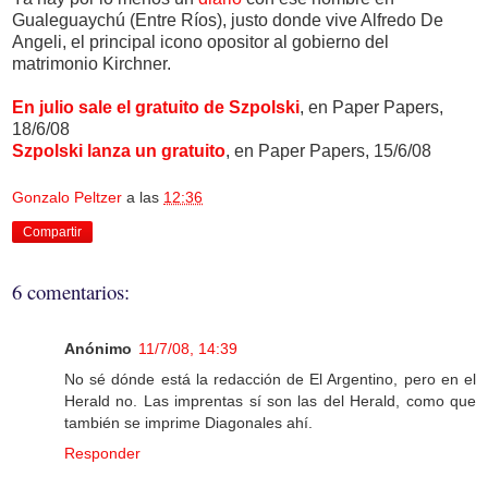
Gualeguaychú (Entre Ríos), justo donde vive Alfredo De
Angeli, el principal icono opositor al gobierno del
matrimonio Kirchner.
En julio sale el gratuito de Szpolski
, en Paper Papers,
18/6/08
Szpolski lanza un gratuito
, en Paper Papers, 15/6/08
Gonzalo Peltzer
a las
12:36
Compartir
6 comentarios:
Anónimo
11/7/08, 14:39
No sé dónde está la redacción de El Argentino, pero en el
Herald no. Las imprentas sí son las del Herald, como que
también se imprime Diagonales ahí.
Responder