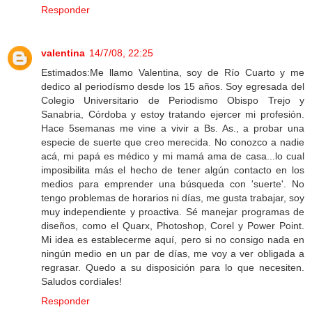
Responder
valentina
14/7/08, 22:25
Estimados:Me llamo Valentina, soy de Río Cuarto y me
dedico al periodísmo desde los 15 años. Soy egresada del
Colegio Universitario de Periodismo Obispo Trejo y
Sanabria, Córdoba y estoy tratando ejercer mi profesión.
Hace 5semanas me vine a vivir a Bs. As., a probar una
especie de suerte que creo merecida. No conozco a nadie
acá, mi papá es médico y mi mamá ama de casa...lo cual
imposibilita más el hecho de tener algún contacto en los
medios para emprender una búsqueda con 'suerte'. No
tengo problemas de horarios ni días, me gusta trabajar, soy
muy independiente y proactiva. Sé manejar programas de
diseños, como el Quarx, Photoshop, Corel y Power Point.
Mi idea es establecerme aquí, pero si no consigo nada en
ningún medio en un par de días, me voy a ver obligada a
regrasar. Quedo a su disposición para lo que necesiten.
Saludos cordiales!
Responder